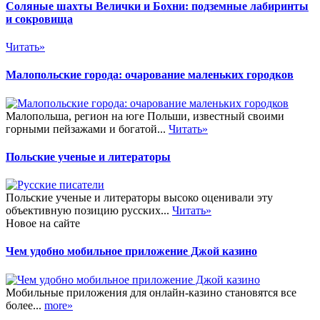
Соляные шахты Велички и Бохни: подземные лабиринты
и сокровища
Читать»
Малопольские города: очарование маленьких городков
Малопольша, регион на юге Польши, известный своими
горными пейзажами и богатой...
Читать»
Польские ученые и литераторы
Польские ученые и литераторы высоко оценивали эту
объективную позицию русских...
Читать»
Новое на сайте
Чем удобно мобильное приложение Джой казино
Мобильные приложения для онлайн-казино становятся все
более...
more»