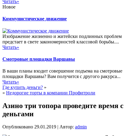
Читать»
Новое
Коммунистическое движение
Изображение жизненно и житейски подлинных проблем
предстает в свете закономерностей классовой борьбы....
Читать»
Смотровые площадки Варшавы
В ваши планы входит совершение подъема на смотровые
площадки Варшавы? Вам получится с другого ракурса...
Читать»
Где купить деньги?
»
«
Недорогие торты в компании Профитроли
Азино три топора проведите время с
деньгами
Опубликовано
29.01.2019
|
Автор:
admin