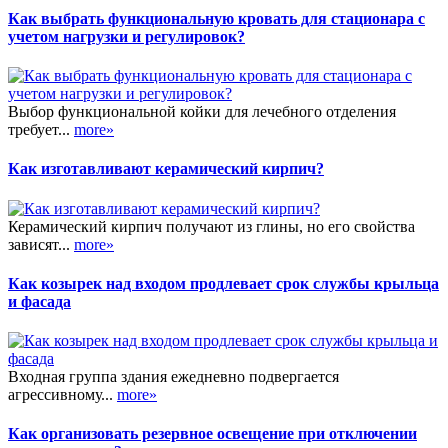
Как выбрать функциональную кровать для стационара с
учетом нагрузки и регулировок?
Выбор функциональной койки для лечебного отделения
требует...
more»
Как изготавливают керамический кирпич?
Керамический кирпич получают из глины, но его свойства
зависят...
more»
Как козырек над входом продлевает срок службы крыльца
и фасада
Входная группа здания ежедневно подвергается
агрессивному...
more»
Как организовать резервное освещение при отключении