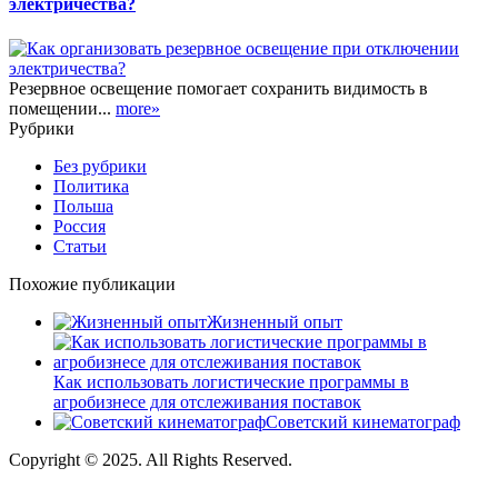
электричества?
Резервное освещение помогает сохранить видимость в
помещении...
more»
Рубрики
Без рубрики
Политика
Польша
Россия
Статьи
Похожие публикации
Жизненный опыт
Как использовать логистические программы в
агробизнесе для отслеживания поставок
Советский кинематограф
Copyright © 2025. All Rights Reserved.