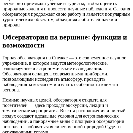
регулярно приезжали ученые и туристы, чтобы оценить
природные явления и провести научные наблюдения. Сегодня
обсерватория продолжает свою работу и является популярным
туристическим объектом, объединяя любителей науки и
природы.
Обсерватория на вершине: функции и
возможности
Горная обсерватория на Снежке — это современное научное
учреждение, в котором ведутся метеорологические,
радионаучные и астрономические исследования.
Обсерватория оснащена современными приборами,
позволяющими исследовать атмосферу, проводить
наблюдения за космосом и изучать особенности климата
региона.
Помимо научных целей, обсерватория открыта для
посетителей — здесь проходят экскурсии, лекции и
тематические мероприятия. Высота расположения и чистый
воздух создают идеальные условия для астрономических
наблюдений, а панорамные виды с площадки обсерватории
позволяют любоваться величественной природой Судет и
окружающими горами.