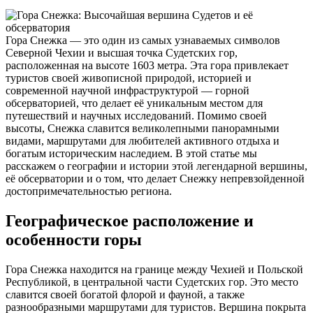
Гора Снежка — это один из самых узнаваемых символов
Северной Чехии и высшая точка Судетских гор,
расположенная на высоте 1603 метра. Эта гора привлекает
туристов своей живописной природой, историей и
современной научной инфраструктурой — горной
обсерваторией, что делает её уникальным местом для
путешествий и научных исследований. Помимо своей
высоты, Снежка славится великолепными панорамными
видами, маршрутами для любителей активного отдыха и
богатым историческим наследием. В этой статье мы
расскажем о географии и истории этой легендарной вершины,
её обсерватории и о том, что делает Снежку непревзойденной
достопримечательностью региона.
Географическое расположение и
особенности горы
Гора Снежка находится на границе между Чехией и Польской
Республикой, в центральной части Судетских гор. Это место
славится своей богатой флорой и фауной, а также
разнообразными маршрутами для туристов. Вершина покрыта