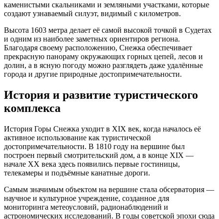
каменистыми скальниками и земляными участками, которые
создают узнаваемый силуэт, видимый с километров.
Высота 1603 метра делает её самой высокой точкой в Судетах
и одним из наиболее заметных ориентиров региона.
Благодаря своему расположению, Снежка обеспечивает
прекрасную панораму окружающих горных цепей, лесов и
долин, а в ясную погоду можно разглядеть даже удалённые
города и другие природные достопримечательности.
История и развитие туристического
комплекса
История Горы Снежка уходит в XIX век, когда началось её
активное использование как туристической
достопримечательности. В 1810 году на вершине был
построен первый смотрительский дом, а в конце XIX —
начале XX века здесь появились первые гостиницы,
телекамеры и подъёмные канатные дороги.
Самым значимым объектом на вершине стала обсерватория —
научное и культурное учреждение, созданное для
мониторинга метеоусловий, радионаблюдений и
астрономических исследований. В годы советской эпохи сюда