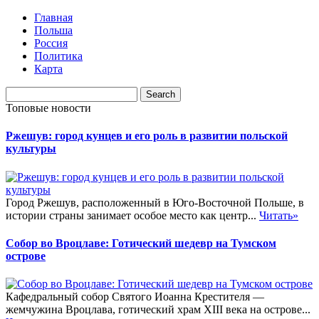
Главная
Польша
Россия
Политика
Карта
Топовые новости
Ржешув: город кунцев и его роль в развитии польской
культуры
Город Ржешув, расположенный в Юго-Восточной Польше, в
истории страны занимает особое место как центр...
Читать»
Собор во Вроцлаве: Готический шедевр на Тумском
острове
Кафедральный собор Святого Иоанна Крестителя —
жемчужина Вроцлава, готический храм XIII века на острове...