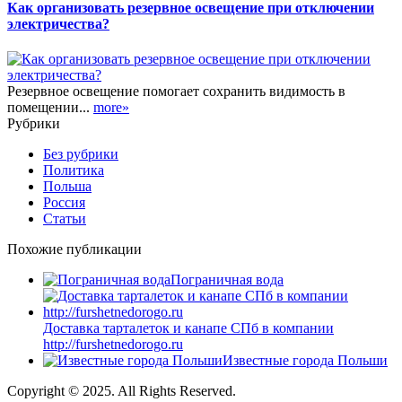
Как организовать резервное освещение при отключении
электричества?
Резервное освещение помогает сохранить видимость в
помещении...
more»
Рубрики
Без рубрики
Политика
Польша
Россия
Статьи
Похожие публикации
Пограничная вода
Доставка тарталеток и канапе СПб в компании
http://furshetnedorogo.ru
Известные города Польши
Copyright © 2025. All Rights Reserved.