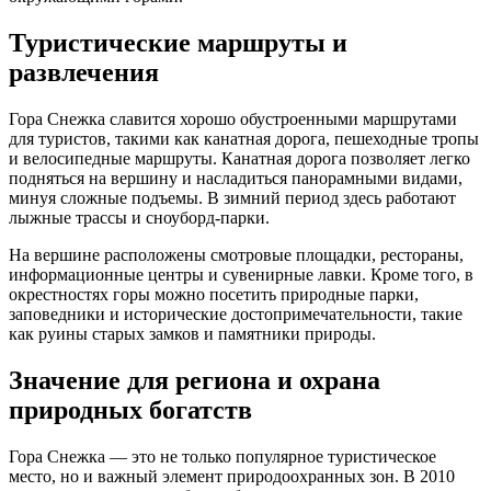
Туристические маршруты и
развлечения
Гора Снежка славится хорошо обустроенными маршрутами
для туристов, такими как канатная дорога, пешеходные тропы
и велосипедные маршруты. Канатная дорога позволяет легко
подняться на вершину и насладиться панорамными видами,
минуя сложные подъемы. В зимний период здесь работают
лыжные трассы и сноуборд-парки.
На вершине расположены смотровые площадки, рестораны,
информационные центры и сувенирные лавки. Кроме того, в
окрестностях горы можно посетить природные парки,
заповедники и исторические достопримечательности, такие
как руины старых замков и памятники природы.
Значение для региона и охрана
природных богатств
Гора Снежка — это не только популярное туристическое
место, но и важный элемент природоохранных зон. В 2010