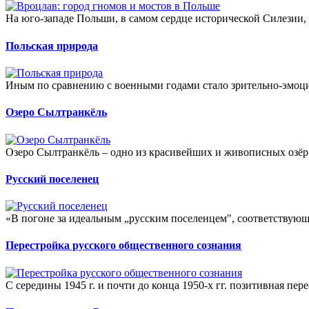
На юго-западе Польши, в самом сердце исторической Силезии, 
Польская природа
Иным по сравнению с военными годами стало зрительно-эмоци
Озеро Сылтранкёль
Озеро Сылтранкёль – одно из красивейших и живописных озёр
Русский поселенец
«В погоне за идеальным „русским поселенцем", соответствующ
Перестройка русского общественного сознания
С середины 1945 г. и почти до конца 1950-х гг. позитивная пере