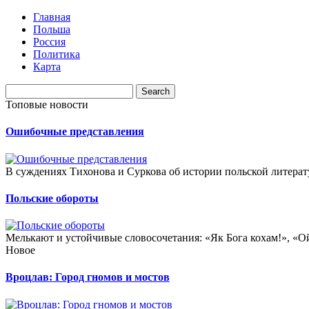
Главная
Польша
Россия
Политика
Карта
Топовые новости
Ошибочные представления
В суждениях Тихонова и Суркова об истории польской литерат
Польские обороты
Мелькают и устойчивые словосочетания: «Як Бога кохам!», «Ой,
Новое
Вроцлав: Город гномов и мостов