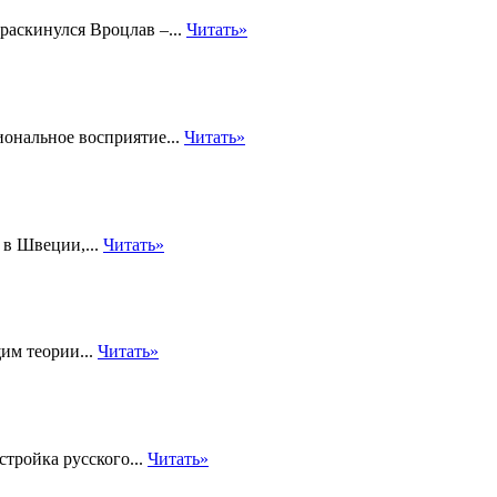
раскинулся Вроцлав –...
Читать»
ональное восприятие...
Читать»
 в Швеции,...
Читать»
им теории...
Читать»
стройка русского...
Читать»