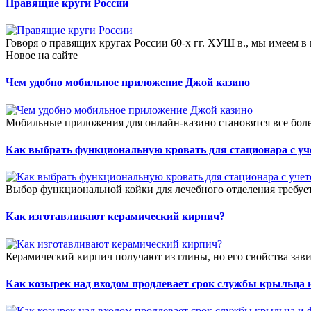
Правящие круги России
Говоря о правящих кругах России 60-х гг. ХУШ в., мы имеем в
Новое на сайте
Чем удобно мобильное приложение Джой казино
Мобильные приложения для онлайн-казино становятся все боле
Как выбрать функциональную кровать для стационара с уч
Выбор функциональной койки для лечебного отделения требует
Как изготавливают керамический кирпич?
Керамический кирпич получают из глины, но его свойства зави
Как козырек над входом продлевает срок службы крыльца 