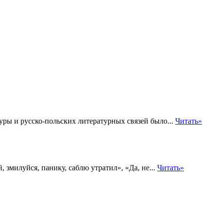
уры и русско-польских литературных связей было...
Читать»
 змилуйся, панику, саблю утратил», «Да, не...
Читать»