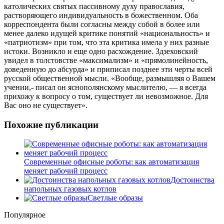
католических святых пассивному духу православия,
растворяющего индивидуальность в божественном. Оба
корреспондента были согласны между собой в более или
менее далеко идущей критике понятий «национальность» и
«патриотизм» при том, что эта критика имела у них разные
истоки. Возникло и еще одно расхождение. Здзеховский
увидел в толстовстве «максимализм» и «прямолинейность,
доведенную до абсурда» и приписал позднее эти черты всей
русской общественной мысли. «Вообще, размышляя о Вашем
учении,- писал он яснополянскому мыслителю, — я всегда
прихожу к вопросу о том, существует ли невозможное. Для
Вас оно не существует».
Похожие публикации
Современные офисные роботы: как автоматизация
меняет рабочий процесс
Достоинства
напольных газовых котлов
Светлые образы
Популярное