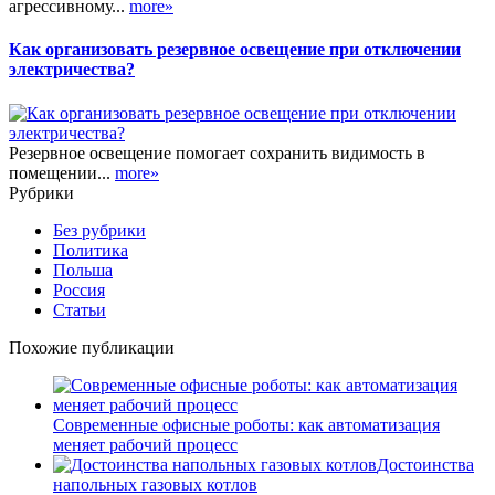
агрессивному...
more»
Как организовать резервное освещение при отключении
электричества?
Резервное освещение помогает сохранить видимость в
помещении...
more»
Рубрики
Без рубрики
Политика
Польша
Россия
Статьи
Похожие публикации
Современные офисные роботы: как автоматизация
меняет рабочий процесс
Достоинства
напольных газовых котлов