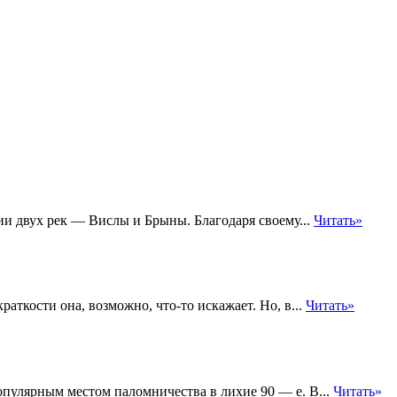
 двух рек — Вислы и Брыны. Благодаря своему...
Читать»
аткости она, возможно, что-то искажает. Но, в...
Читать»
опулярным местом паломничества в лихие 90 — е. В...
Читать»