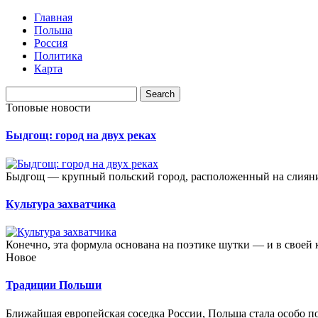
Главная
Польша
Россия
Политика
Карта
Топовые новости
Быдгощ: город на двух реках
Быдгощ — крупный польский город, расположенный на слиянии
Культура захватчика
Конечно, эта формула основана на поэтике шутки — и в своей кр
Новое
Традиции Польши
Ближайшая европейская соседка России, Польша стала особо п