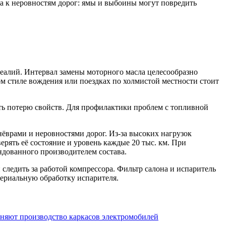
на к неровностям дорог: ямы и выбоины могут повредить
реалий. Интервал замены моторного масла целесообразно
ном стиле вождения или поездках по холмистой местности стоит
ть потерю свойств. Для профилактики проблем с топливной
нёврами и неровностями дорог. Из-за высоких нагрузок
рять её состояние и уровень каждые 20 тыс. км. При
дованного производителем состава.
следить за работой компрессора. Фильтр салона и испаритель
териальную обработку испарителя.
еняют производство каркасов электромобилей