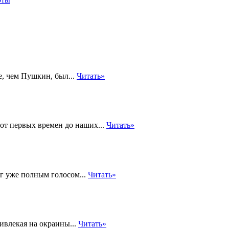
е, чем Пушкин, был...
Читать»
т первых времен до наших...
Читать»
ог уже полным голосом...
Читать»
ивлекая на окраины...
Читать»