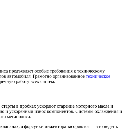
лиса предъявляет особые требования к техническому
лов автомобиля. Грамотно организованное
техническое
речную работу всех систем.
и старты в пробках ускоряют старение моторного масла и
зию и ускоренный износ компонентов. Системы охлаждения и
та мегаполиса.
 клапанах, а форсунки инжектора засоряются — это ведёт к