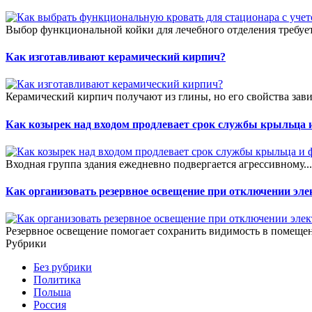
Выбор функциональной койки для лечебного отделения требует
Как изготавливают керамический кирпич?
Керамический кирпич получают из глины, но его свойства зави
Как козырек над входом продлевает срок службы крыльца 
Входная группа здания ежедневно подвергается агрессивному..
Как организовать резервное освещение при отключении эле
Резервное освещение помогает сохранить видимость в помещен
Рубрики
Без рубрики
Политика
Польша
Россия