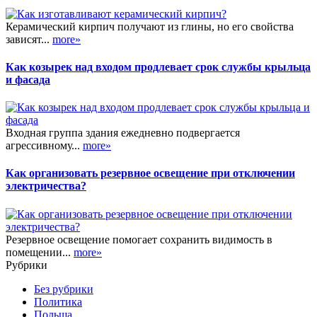
Керамический кирпич получают из глины, но его свойства
зависят...
more»
Как козырек над входом продлевает срок службы крыльца
и фасада
Входная группа здания ежедневно подвергается
агрессивному...
more»
Как организовать резервное освещение при отключении
электричества?
Резервное освещение помогает сохранить видимость в
помещении...
more»
Рубрики
Без рубрики
Политика
Польша