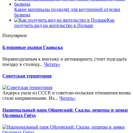
Какие материалы подходят для внутренней отделки
балкона
Как
получить вид на жительство в Польше
Популярное
Блошиные рынки Гданьска
Неравнодушным к винтажу и антиквариату, стоит подгадать
поездку в столицу...
Читать»
Советская территория
Андерса ушла из СССР, и советско-польские отношения вновь
стали напряженными. Их...
Читать»
Национальный парк Ойцовский: Скалы, пещеры и замки
Орлиных Гнёзд