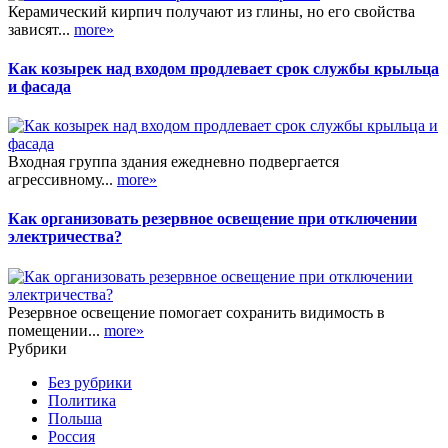
Керамический кирпич получают из глины, но его свойства
зависят...
more»
Как козырек над входом продлевает срок службы крыльца
и фасада
Входная группа здания ежедневно подвергается
агрессивному...
more»
Как организовать резервное освещение при отключении
электричества?
Резервное освещение помогает сохранить видимость в
помещении...
more»
Рубрики
Без рубрики
Политика
Польша
Россия