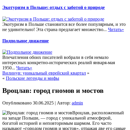
Экотуризм в Польше: отдых с заботой о природе
Экотуризм в Польше становится все более популярным, и это
не удивительно! Эта страна предлагает множество...
Читать»
Подпольное движение
Впечатления обоих писателей вобрали в себя немало
интересных конкретно-исторических реалий января-мая
1950...
Читать»
Вилинув: уникальный еврейский квартал
»
«
Польские легенды и мифы
Вроцлав: город гномов и мостов
Опубликовано
30.06.2025
|
Автор:
admin
Вроцлав, расположенный
на западе Польши, — город с уникальной атмосферой,
богатой историей и неповторимым шармом. Его часто
называют «городом гномов и мостов», отражая две его самые