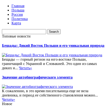
Главная
Польша
Россия
Политика
Карта
Топовые новости
Бещады: Дикий Восток Польши и его уникальная природа
Бещады — горный регион на юго-востоке Польши,
граничащий с Украиной и Словакией. Это один из самых
диких и...
Читать»
Значение автобиографического элемента
К сожалению, в это время писательница еще не вела
дневника, и период ее собственного становления можно...
Читать»
Новое