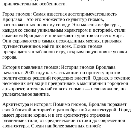
привлекательные особенности.
Город гномов: Самая известная достопримечательность
Вроцлава – это его множество скульптур гномов,
расположенных по всему городу. Эти маленькие фигуры,
каждая со своим уникальным характером и историей, стали
символом Вроцлава и привлекают туристов со всего мира.
Они скрываются в самых неожиданных местах, призывая
путешественников найти их всех. Поиск гномов
превращается в забавною игру, открывающую новые уголки
города.
История появления гномов: История гномов Вроцлава
началась в 2005 году как часть акции по протесту против
политических решений городских властей. Однако, в течение
нескольких лет акция превратилась в масштабный городской
арт-проект, и теперь найти всех гномов — невозможное, но
увлекательное занятие.
Архитектура и история: Помимо гномов, Вроцлав поражает
своей богатой историей и разнообразной архитектурой. Город
имеет древние корни, и в его архитектуре отражены
различные стили, от средневековой готики до современной
архитектуры. Среди наиболее заметных стилей: