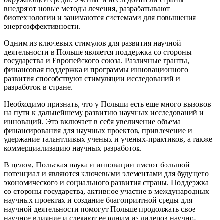
внедряют новые методы лечения, разрабатывают
биотехнологии и занимаются системами для повышения
энергоэффективности.
Одним из ключевых стимулов для развития научной
деятельности в Польше является поддержка со стороны
государства и Европейского союза. Различные гранты,
финансовая поддержка и программы инновационного
развития способствуют стимуляции исследований и
разработок в стране.
Необходимо признать, что у Польши есть еще много вызовов
на пути к дальнейшему развитию научных исследований и
инноваций. Это включает в себя увеличение объема
финансирования для научных проектов, привлечение и
удержание талантливых ученых и ученых-практиков, а также
коммерциализацию научных разработок.
В целом, Польская наука и инновации имеют большой
потенциал и являются ключевыми элементами для будущего
экономического и социального развития страны. Поддержка
со стороны государства, активное участие в международных
научных проектах и создание благоприятной среды для
научной деятельности помогут Польше продолжать свое
научное влияние и сделают ее одним из лидеров научно-