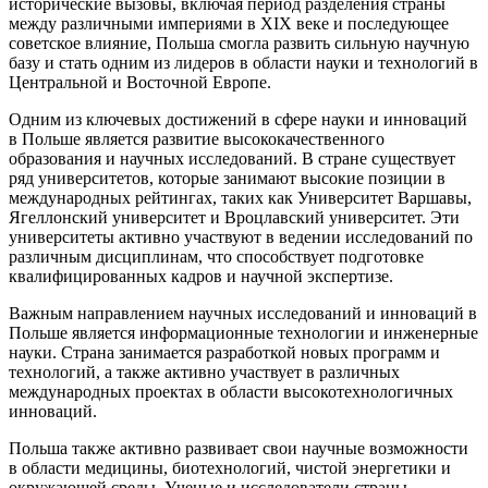
исторические вызовы, включая период разделения страны
между различными империями в XIX веке и последующее
советское влияние, Польша смогла развить сильную научную
базу и стать одним из лидеров в области науки и технологий в
Центральной и Восточной Европе.
Одним из ключевых достижений в сфере науки и инноваций
в Польше является развитие высококачественного
образования и научных исследований. В стране существует
ряд университетов, которые занимают высокие позиции в
международных рейтингах, таких как Университет Варшавы,
Ягеллонский университет и Вроцлавский университет. Эти
университеты активно участвуют в ведении исследований по
различным дисциплинам, что способствует подготовке
квалифицированных кадров и научной экспертизе.
Важным направлением научных исследований и инноваций в
Польше является информационные технологии и инженерные
науки. Страна занимается разработкой новых программ и
технологий, а также активно участвует в различных
международных проектах в области высокотехнологичных
инноваций.
Польша также активно развивает свои научные возможности
в области медицины, биотехнологий, чистой энергетики и
окружающей среды. Ученые и исследователи страны