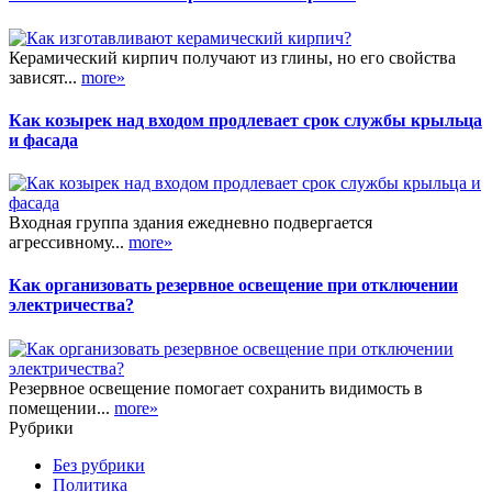
Керамический кирпич получают из глины, но его свойства
зависят...
more»
Как козырек над входом продлевает срок службы крыльца
и фасада
Входная группа здания ежедневно подвергается
агрессивному...
more»
Как организовать резервное освещение при отключении
электричества?
Резервное освещение помогает сохранить видимость в
помещении...
more»
Рубрики
Без рубрики
Политика