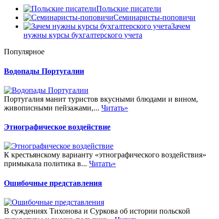
Польские писатели
Семинаристы-поповичи
Зачем
нужны курсы бухгалтерского учета
Популярное
Водопады Португалии
Португалия манит туристов вкусными блюдами и вином,
живописными пейзажами,...
Читать»
Этнографическое воздействие
К крестьянскому варианту «этнографического воздействия»
примыкала политика в...
Читать»
Ошибочные представления
В суждениях Тихонова и Суркова об истории польской