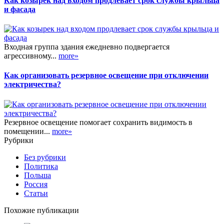
Как козырек над входом продлевает срок службы крыльца
и фасада
Входная группа здания ежедневно подвергается
агрессивному...
more»
Как организовать резервное освещение при отключении
электричества?
Резервное освещение помогает сохранить видимость в
помещении...
more»
Рубрики
Без рубрики
Политика
Польша
Россия
Статьи
Похожие публикации