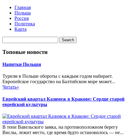
Главная
Польша
Россия
Политика
Карта
Топовые новости
Напитки Польши
Туризм в Польше обороты с каждым годом набирает.
Европейское государство на Балтийском море может...
Читать»
Еврейский квартал Казимеж в Кракове: Сердце старой
еврейской культуры
В тени Вавельского замка, на противоположном берегу
Вислы, лежит место, где время будто остановилось — не...