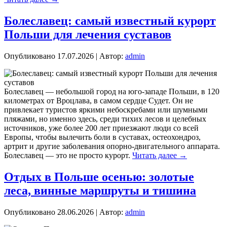
Болеславец: самый известный курорт
Польши для лечения суставов
Опубликовано
17.07.2026
|
Автор:
admin
Болеславец — небольшой город на юго-западе Польши, в 120
километрах от Вроцлава, в самом сердце Судет. Он не
привлекает туристов яркими небоскребами или шумными
пляжами, но именно здесь, среди тихих лесов и целебных
источников, уже более 200 лет приезжают люди со всей
Европы, чтобы вылечить боли в суставах, остеохондроз,
артрит и другие заболевания опорно-двигательного аппарата.
Болеславец — это не просто курорт.
Читать далее
→
Отдых в Польше осенью: золотые
леса, винные маршруты и тишина
Опубликовано
28.06.2026
|
Автор:
admin