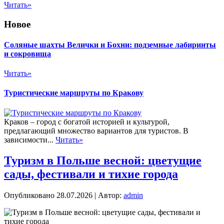
Читать»
Новое
Соляные шахты Велички и Бохни: подземные лабиринты
и сокровища
Читать»
Туристические маршруты по Кракову
Краков – город с богатой историей и культурой,
предлагающий множество вариантов для туристов. В
зависимости...
Читать»
Туризм в Польше весной: цветущие
сады, фестивали и тихие города
Опубликовано
28.07.2026
|
Автор:
admin