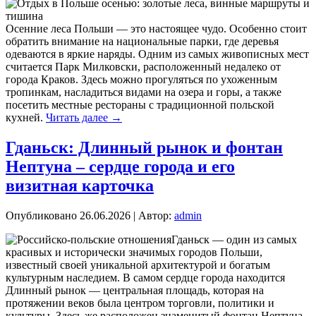
Осенние леса Польши — это настоящее чудо. Особенно стоит
обратить внимание на национальные парки, где деревья
одеваются в яркие наряды. Одним из самых живописных мест
считается Парк Милковски, расположенный недалеко от
города Краков. Здесь можно прогуляться по ухоженным
тропинкам, насладиться видами на озера и горы, а также
посетить местные рестораны с традиционной польской
кухней.
Читать далее
→
Гданьск: Длинный рынок и фонтан
Нептуна – сердце города и его
визитная карточка
Опубликовано
26.06.2026
|
Автор:
admin
Гданьск — один из самых
красивых и исторически значимых городов Польши,
известный своей уникальной архитектурой и богатым
культурным наследием. В самом сердце города находится
Длинный рынок — центральная площадь, которая на
протяжении веков была центром торговли, политики и
культуры. Здесь же расположен знаменитый фонтан Нептуна,