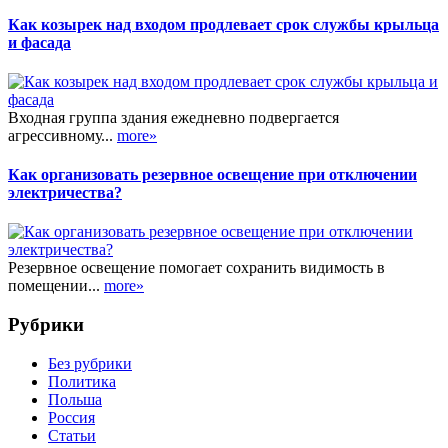
Как козырек над входом продлевает срок службы крыльца
и фасада
Входная группа здания ежедневно подвергается
агрессивному...
more»
Как организовать резервное освещение при отключении
электричества?
Резервное освещение помогает сохранить видимость в
помещении...
more»
Рубрики
Без рубрики
Политика
Польша
Россия
Статьи