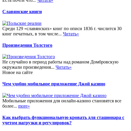
Есть почти что...
Читать»
Славянские книги
Среди 129 «славянских» книг по описи 1836 г. числится 30
книг печатных, в том числе...
Читать»
Произведения Толстого
Не случайно в период работы над романом Домбровскую
окружали произведения...
Читать»
Новое на сайте
Чем удобно мобильное приложение Джой казино
Мобильные приложения для онлайн-казино становятся все
более...
more»
Как выбрать функциональную кровать для стационара с
учетом нагрузки и регулировок?