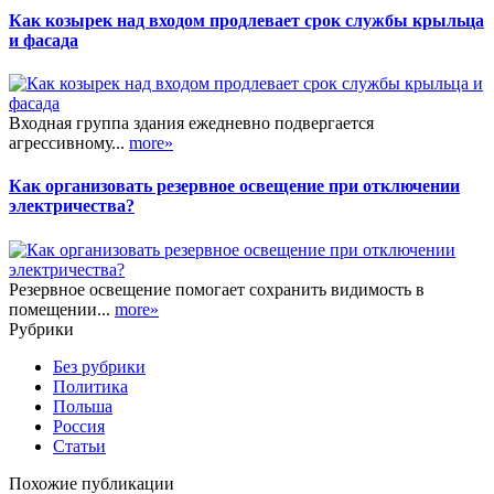
Как козырек над входом продлевает срок службы крыльца
и фасада
Входная группа здания ежедневно подвергается
агрессивному...
more»
Как организовать резервное освещение при отключении
электричества?
Резервное освещение помогает сохранить видимость в
помещении...
more»
Рубрики
Без рубрики
Политика
Польша
Россия
Статьи
Похожие публикации