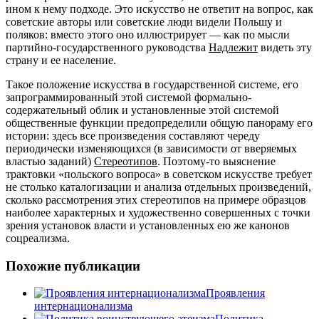
ином к нему подходе. Это искусство не ответит на вопрос, как
советские авторы или советские люди видели Польшу и
поляков: вместо этого оно иллюстрирует — как по мысли
партийно-государственного руководства
Надлежит
видеть эту
страну и ее население.
Такое положение искусства в государственной системе, его
запрограммированный этой системой формально-
содержательный облик и установленные этой системой
общественные функции предопределили общую панораму его
истории: здесь все произведения составляют череду
периодически изменяющихся (в зависимости от вверяемых
властью заданий)
Стереотипов
. Поэтому-то выяснение
трактовки «польского вопроса» в советском искусстве требует
не столько каталогизации и анализа отдельных произведений,
сколько рассмотрения этих стереотипов на примере образцов
наиболее характерных и художественно совершенных с точки
зрения установок власти и установленных ею же канонов
соцреализма.
Похожие публикации
Проявления
интернационализма
Политика