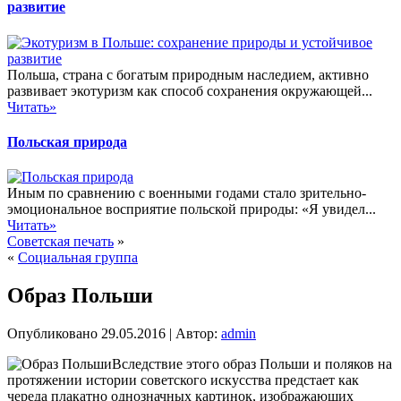
развитие
Польша, страна с богатым природным наследием, активно
развивает экотуризм как способ сохранения окружающей...
Читать»
Польская природа
Иным по сравнению с военными годами стало зрительно-
эмоциональное восприятие польской природы: «Я увидел...
Читать»
Советская печать
»
«
Социальная группа
Образ Польши
Опубликовано
29.05.2016
|
Автор:
admin
Вследствие этого образ Польши и поляков на
протяжении истории советского искусства предстает как
череда плакатно однозначных картинок, изображающих