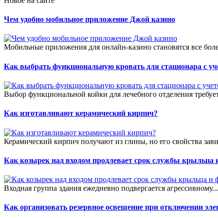
Новое на сайте
Чем удобно мобильное приложение Джой казино
Мобильные приложения для онлайн-казино становятся все боле
Как выбрать функциональную кровать для стационара с уч
Выбор функциональной койки для лечебного отделения требует
Как изготавливают керамический кирпич?
Керамический кирпич получают из глины, но его свойства зави
Как козырек над входом продлевает срок службы крыльца 
Входная группа здания ежедневно подвергается агрессивному..
Как организовать резервное освещение при отключении эле