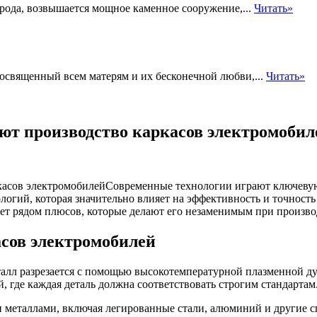
орода, возвышается мощное каменное сооружение,...
Читать»
посвященный всем матерям и их бесконечной любви,...
Читать»
ют производство каркасов электромобил
Современные технологии играют ключевую
логий, которая значительно влияет на эффективность и точность
ает рядом плюсов, которые делают его незаменимым при произво
асов электромобилей
талл разрезается с помощью высокотемпературной плазменной ду
, где каждая деталь должна соответствовать строгим стандартам
и металлами, включая легированные стали, алюминий и другие с