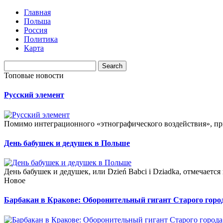
Главная
Польша
Россия
Политика
Карта
Топовые новости
Русский элемент
Помимо интеграционного «этнографического воздействия», при
День бабушек и дедушек в Польше
День бабушек и дедушек, или Dzień Babci i Dziadka, отмечается
Новое
Барбакан в Кракове: Оборонительный гигант Старого горо