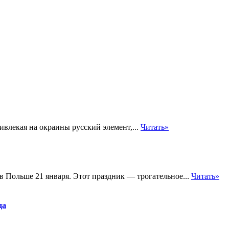
влекая на окраины русский элемент,...
Читать»
 в Польше 21 января. Этот праздник — трогательное...
Читать»
да