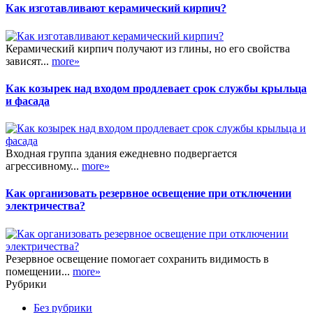
Как изготавливают керамический кирпич?
Керамический кирпич получают из глины, но его свойства
зависят...
more»
Как козырек над входом продлевает срок службы крыльца
и фасада
Входная группа здания ежедневно подвергается
агрессивному...
more»
Как организовать резервное освещение при отключении
электричества?
Резервное освещение помогает сохранить видимость в
помещении...
more»
Рубрики
Без рубрики