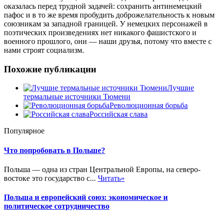
оказалась перед трудной задачей: сохранить антинемецкий
пафос и в то же время пробудить доброжелательность к новым
союзникам за западной границей. У немецких персонажей в
поэтических произведениях нет никакого фашистского и
военного прошлого, они — наши друзья, потому что вместе с
нами строят социализм.
Похожие публикации
Лучшие
термальные источники Тюмени
Революционная борьба
Российская слава
Популярное
Что попробовать в Польше?
Польша — одна из стран Центральной Европы, на северо-
востоке это государство с...
Читать»
Польша и европейский союз: экономическое и
политическое сотрудничество