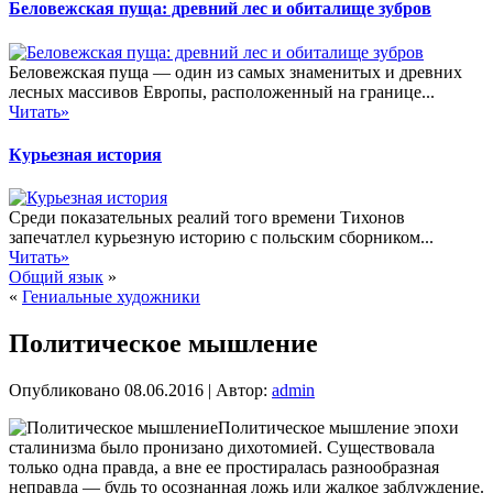
Беловежская пуща: древний лес и обиталище зубров
Беловежская пуща — один из самых знаменитых и древних
лесных массивов Европы, расположенный на границе...
Читать»
Курьезная история
Среди показательных реалий того времени Тихонов
запечатлел курьезную историю с польским сборником...
Читать»
Общий язык
»
«
Гениальные художники
Политическое мышление
Опубликовано
08.06.2016
|
Автор:
admin
Политическое мышление эпохи
сталинизма было пронизано дихотомией. Существовала
только одна правда, а вне ее простиралась разнообразная
неправда — будь то осознанная ложь или жалкое заблуждение.