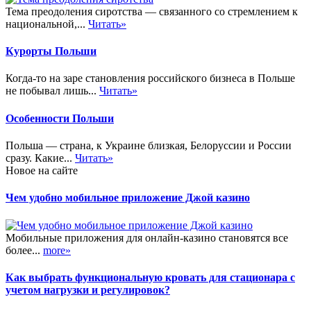
Тема преодоления сиротства — связанного со стремлением к
национальной,...
Читать»
Курорты Польши
Когда-то на заре становления российского бизнеса в Польше
не побывал лишь...
Читать»
Особенности Польши
Польша — страна, к Украине близкая, Белоруссии и России
сразу. Какие...
Читать»
Новое на сайте
Чем удобно мобильное приложение Джой казино
Мобильные приложения для онлайн-казино становятся все
более...
more»
Как выбрать функциональную кровать для стационара с
учетом нагрузки и регулировок?