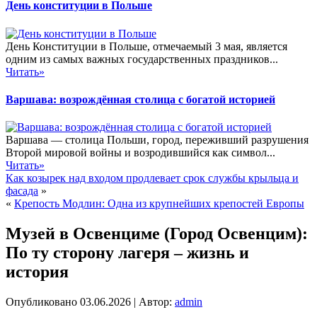
День конституции в Польше
День Конституции в Польше, отмечаемый 3 мая, является
одним из самых важных государственных праздников...
Читать»
Варшава: возрождённая столица с богатой историей
Варшава — столица Польши, город, переживший разрушения
Второй мировой войны и возродившийся как символ...
Читать»
Как козырек над входом продлевает срок службы крыльца и
фасада
»
«
Крепость Модлин: Одна из крупнейших крепостей Европы
Музей в Освенциме (Город Освенцим):
По ту сторону лагеря – жизнь и
история
Опубликовано
03.06.2026
|
Автор:
admin