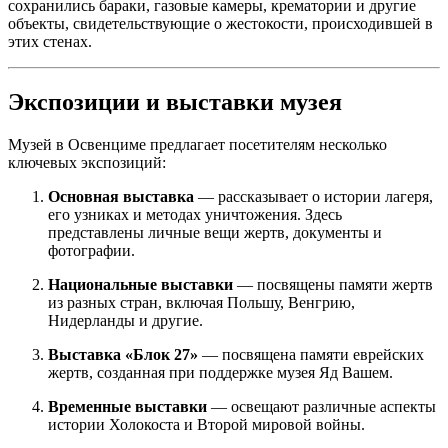
сохранились бараки, газовые камеры, крематории и другие
объекты, свидетельствующие о жестокости, происходившей в
этих стенах.
Экспозиции и выставки музея
Музей в Освенциме предлагает посетителям несколько
ключевых экспозиций:
Основная выставка
— рассказывает о истории лагеря,
его узниках и методах уничтожения. Здесь
представлены личные вещи жертв, документы и
фотографии.
Национальные выставки
— посвящены памяти жертв
из разных стран, включая Польшу, Венгрию,
Нидерланды и другие.
Выставка «Блок 27»
— посвящена памяти еврейских
жертв, созданная при поддержке музея Яд Вашем.
Временные выставки
— освещают различные аспекты
истории Холокоста и Второй мировой войны.