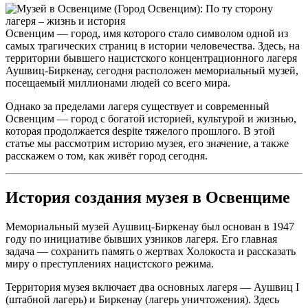
Освенцим — город, имя которого стало символом одной из
самых трагических страниц в истории человечества. Здесь, на
территории бывшего нацистского концентрационного лагеря
Аушвиц-Биркенау, сегодня расположен мемориальный музей,
посещаемый миллионами людей со всего мира.
Однако за пределами лагеря существует и современный
Освенцим — город с богатой историей, культурой и жизнью,
которая продолжается despite тяжелого прошлого. В этой
статье мы рассмотрим историю музея, его значение, а также
расскажем о том, как живёт город сегодня.
История создания музея в Освенциме
Мемориальный музей Аушвиц-Биркенау был основан в 1947
году по инициативе бывших узников лагеря. Его главная
задача — сохранить память о жертвах Холокоста и рассказать
миру о преступлениях нацистского режима.
Территория музея включает два основных лагеря — Аушвиц I
(штабной лагерь) и Биркенау (лагерь уничтожения). Здесь