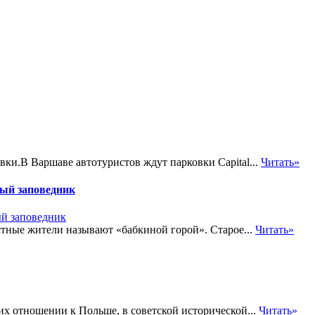
ки.В Варшаве автотуристов ждут парковки Capital...
Читать»
ный заповедник
тные жители называют «бабкиной горой». Старое...
Читать»
 их отношении к Польше, в советской исторической...
Читать»