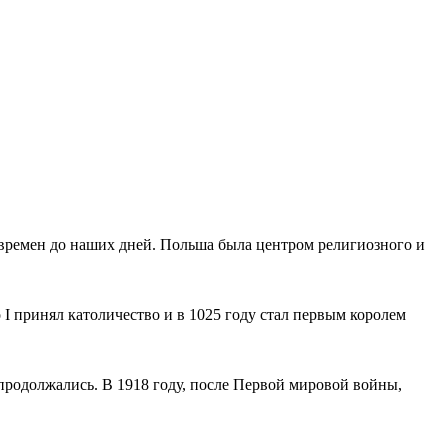
времен до наших дней. Польша была центром религиозного и
 I принял католичество и в 1025 году стал первым королем
 продолжались. В 1918 году, после Первой мировой войны,