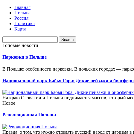
Главная
Польша
Россия
Политика
Карта
Топовые новости
Парковки в Польше
В Польше: особенности парковки. В польских городах — парков
Национальный парк Бабья Гора: Дикие пейзажи и биосфер
На краю Словакии и Польши поднимается массив, который мес
Новое
Революционная Польша
Правда, о том, что нужно отделять русский народ от царизма в