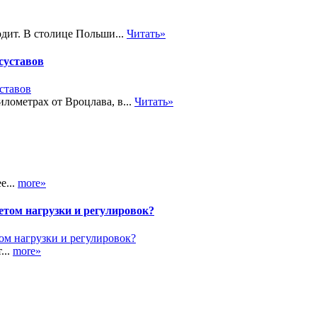
дит. В столице Польши...
Читать»
суставов
лометрах от Вроцлава, в...
Читать»
е...
more»
етом нагрузки и регулировок?
...
more»