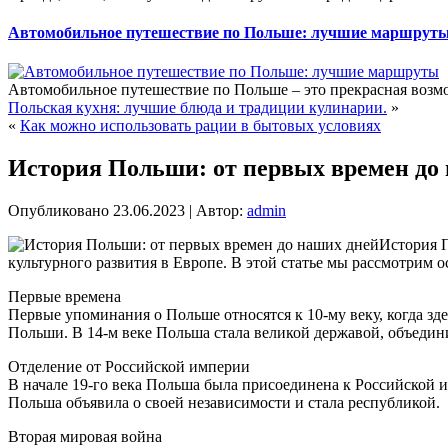
Автомобильное путешествие по Польше: лучшие маршрут
Автомобильное путешествие по Польше – это прекрасная возмо
Польская кухня: лучшие блюда и традиции кулинарии.
»
«
Как можно использовать рации в бытовых условиях
История Польши: от первых времен до
Опубликовано
23.06.2023
|
Автор:
admin
История 
культурного развития в Европе. В этой статье мы рассмотрим
Первые времена
Первые упоминания о Польше относятся к 10-му веку, когда зд
Польши. В 14-м веке Польша стала великой державой, объедин
Отделение от Российской империи
В начале 19-го века Польша была присоединена к Российской и
Польша объявила о своей независимости и стала республикой.
Вторая мировая война