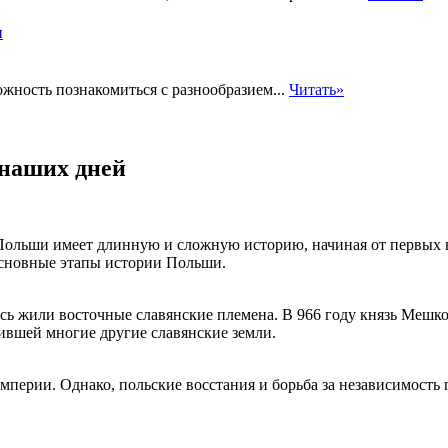
ы
жность познакомиться с разнообразием...
Читать»
 наших дней
Польши имеет длинную и сложную историю, начиная от первых 
 основные этапы истории Польши.
есь жили восточные славянские племена. В 966 году князь Мешко
ившей многие другие славянские земли.
мперии. Однако, польские восстания и борьба за независимость