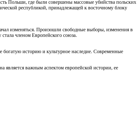
сть Польши, где были совершены массовые убийства польских
стической республикой, принадлежащей к восточному блоку
 начал изменяться. Произошли свободные выборы, изменения в
 стала членом Европейского союза.
е богатую историю и культурное наследие. Современные
на является важным аспектом европейской истории, ее