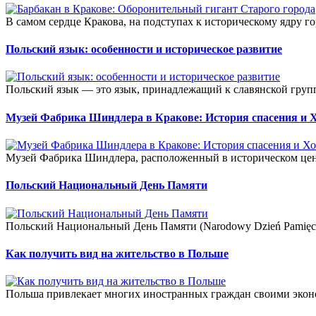
В самом сердце Кракова, на подступах к историческому ядру го
Польский язык: особенности и историческое развитие
Польский язык — это язык, принадлежащий к славянской груп
Музей Фабрика Шиндлера в Кракове: История спасения и 
Музей Фабрика Шиндлера, расположенный в историческом цент
Польский Национальный День Памяти
Польский Национальный День Памяти (Narodowy Dzień Pamięc
Как получить вид на жительство в Польше
Польша привлекает многих иностранных граждан своими экон