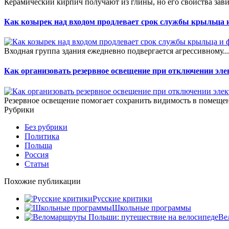
Керамический кирпич получают из глины, но его свойства зави
Как козырек над входом продлевает срок службы крыльца 
Входная группа здания ежедневно подвергается агрессивному..
Как организовать резервное освещение при отключении эле
Резервное освещение помогает сохранить видимость в помещен
Рубрики
Без рубрики
Политика
Польша
Россия
Статьи
Похожие публикации
Русские критики
Школьные программы
Ве