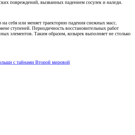
еских повреждений, вызванных падением сосулек и наледи.
 на себя или меняет траекторию падения снежных масс.
амене ступеней. Периодичность восстановительных работ
нных элементов. Таким образом, козырек выполняет не столько
Польши с тайнами Второй мировой