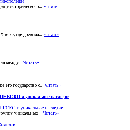
рдце исторического...
Читать»
 веке, где древняя...
Читать»
ия между...
Читать»
 это государство с...
Читать»
ЮНЕСКО и уникальное наследие
руппу уникальных...
Читать»
Силезии