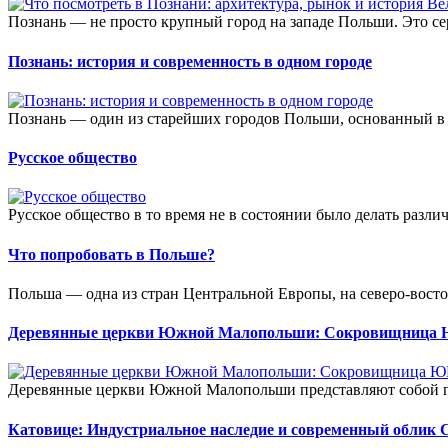
Познань — не просто крупный город на западе Польши. Это се
Познань: история и современность в одном городе
Познань — один из старейших городов Польши, основанный в X
Русское общество
Русское общество в то время не в состоянии было делать различ
Что попробовать в Польше?
Польша — одна из стран Центральной Европы, на северо-востоке
Деревянные церкви Южной Малопольши: Сокровищница 
Деревянные церкви Южной Малопольши представляют собой г
Катовице: Индустриальное наследие и современный облик 