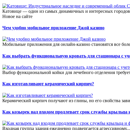
Катовице — один из самых динамичных и интересных городов
Новое на сайте
Чем удобно мобильное приложение Джой казино
Мобильные приложения для онлайн-казино становятся все боле
Как выбрать функциональную кровать для стационара с уч
Выбор функциональной койки для лечебного отделения требует
Как изготавливают керамический кирпич?
Керамический кирпич получают из глины, но его свойства зави
Как козырек над входом продлевает срок службы крыльца 
Входная группа здания ежедневно подвергается агрессивному..