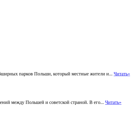
обширных парков Польши, который местные жители и...
Читать»
ний между Польшей и советской страной. В его...
Читать»