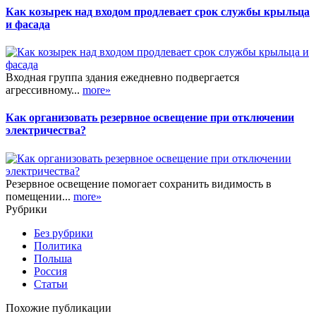
Как козырек над входом продлевает срок службы крыльца
и фасада
Входная группа здания ежедневно подвергается
агрессивному...
more»
Как организовать резервное освещение при отключении
электричества?
Резервное освещение помогает сохранить видимость в
помещении...
more»
Рубрики
Без рубрики
Политика
Польша
Россия
Статьи
Похожие публикации