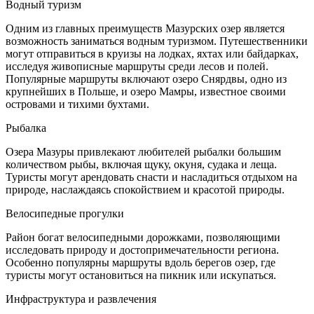
Водный туризм
Одним из главных преимуществ Мазурских озер является
возможность заниматься водным туризмом. Путешественники
могут отправиться в круизы на лодках, яхтах или байдарках,
исследуя живописные маршруты среди лесов и полей.
Популярные маршруты включают озеро Снярдвы, одно из
крупнейших в Польше, и озеро Мамры, известное своими
островами и тихими бухтами.
Рыбалка
Озера Мазуры привлекают любителей рыбалки большим
количеством рыбы, включая щуку, окуня, судака и леща.
Туристы могут арендовать снасти и насладиться отдыхом на
природе, наслаждаясь спокойствием и красотой природы.
Велосипедные прогулки
Район богат велосипедными дорожками, позволяющими
исследовать природу и достопримечательности региона.
Особенно популярны маршруты вдоль берегов озер, где
туристы могут остановиться на пикник или искупаться.
Инфраструктура и развлечения