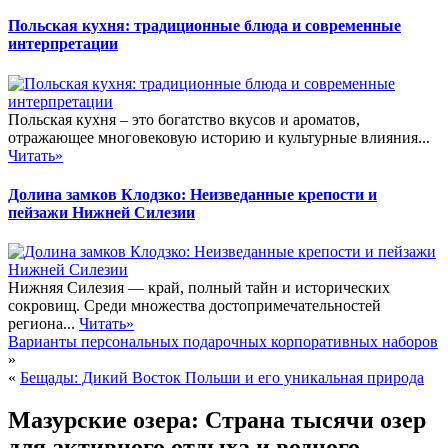
Польская кухня: традиционные блюда и современные
интерпретации
Польская кухня – это богатство вкусов и ароматов,
отражающее многовековую историю и культурные влияния...
Читать»
Долина замков Клодзко: Неизведанные крепости и
пейзажи Нижней Силезии
Нижняя Силезия — край, полный тайн и исторических
сокровищ. Среди множества достопримечательностей
региона...
Читать»
Варианты персональных подарочных корпоративных наборов
»
«
Бещады: Дикий Восток Польши и его уникальная природа
Мазурские озера: Страна тысячи озер
для активного отдыха и водного