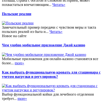
Польша, страна с богатой и сложной историей, может
похвастаться впечатляющим...
Читать»
Польские реалии
Замечательный пример передачи с чувством меры и такта
польских реалий из быта и...
Читать»
Новое на сайте
Чем удобно мобильное приложение Джой казино
Мобильные приложения для онлайн-казино становятся все
более...
more»
Как выбрать функциональную кровать для стационара с
учетом нагрузки и регулировок?
Выбор функциональной койки для лечебного отделения
требует...
more»