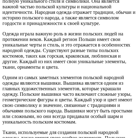
полную уникального стиля и символики. Она является
важной частью польской культуры и национальной
идентичности. Народная одежда отражает традиции, обычаи и
историю польского народа, а также является символом
гордости и принадлежности к своей культуре.
Одежда играла важную роль в жизни польских людей на
протяжении веков. Каждый регион Польши имеет свои
уникальные черты и стиль, и это отражается в особенностях
народной одежды. Существуют разные типы польских
костюмов, таких как горская, краковская, люблинская и
другие. Каждый из них имеет свои уникальные элементы,
ткани, орнаменты и цвета.
Одним из самых заметных элементов польской народной
одежды являются вышивки. Вышивка является одним из
главных художественных элементов, которые украшали
одежду. Польские вышивки часто включают сложные узоры,
геометрические фигуры и цветы. Каждый узор и цвет имеют
свою символику и значение, связанные с традициями и
обычаями польского народа. Вышивки могут быть простыми
или сложными, но они всегда придавали особый шарм и
уникальность польским костюмам.
Ткани, используемые для создания польской народной
одежды, также имеют свою особую значимость. Польские