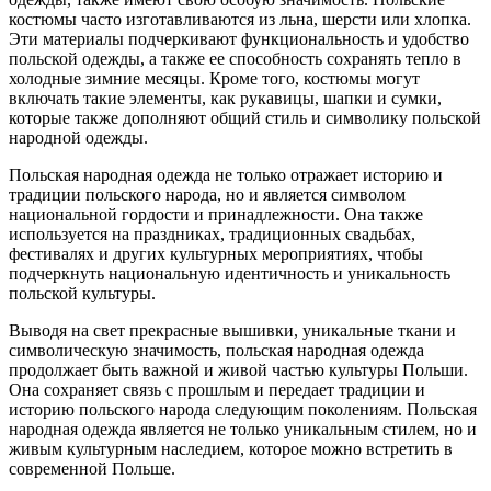
костюмы часто изготавливаются из льна, шерсти или хлопка.
Эти материалы подчеркивают функциональность и удобство
польской одежды, а также ее способность сохранять тепло в
холодные зимние месяцы. Кроме того, костюмы могут
включать такие элементы, как рукавицы, шапки и сумки,
которые также дополняют общий стиль и символику польской
народной одежды.
Польская народная одежда не только отражает историю и
традиции польского народа, но и является символом
национальной гордости и принадлежности. Она также
используется на праздниках, традиционных свадьбах,
фестивалях и других культурных мероприятиях, чтобы
подчеркнуть национальную идентичность и уникальность
польской культуры.
Выводя на свет прекрасные вышивки, уникальные ткани и
символическую значимость, польская народная одежда
продолжает быть важной и живой частью культуры Польши.
Она сохраняет связь с прошлым и передает традиции и
историю польского народа следующим поколениям. Польская
народная одежда является не только уникальным стилем, но и
живым культурным наследием, которое можно встретить в
современной Польше.