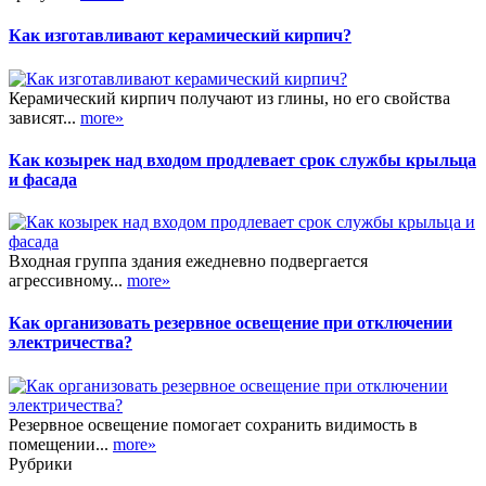
Как изготавливают керамический кирпич?
Керамический кирпич получают из глины, но его свойства
зависят...
more»
Как козырек над входом продлевает срок службы крыльца
и фасада
Входная группа здания ежедневно подвергается
агрессивному...
more»
Как организовать резервное освещение при отключении
электричества?
Резервное освещение помогает сохранить видимость в
помещении...
more»
Рубрики