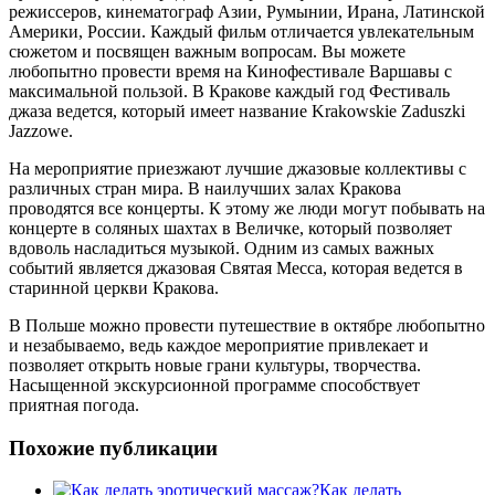
режиссеров, кинематограф Азии, Румынии, Ирана, Латинской
Америки, России. Каждый фильм отличается увлекательным
сюжетом и посвящен важным вопросам. Вы можете
любопытно провести время на Кинофестивале Варшавы с
максимальной пользой. В Кракове каждый год Фестиваль
джаза ведется, который имеет название Krakowskie Zaduszki
Jazzowe.
На мероприятие приезжают лучшие джазовые коллективы с
различных стран мира. В наилучших залах Кракова
проводятся все концерты. К этому же люди могут побывать на
концерте в соляных шахтах в Величке, который позволяет
вдоволь насладиться музыкой. Одним из самых важных
событий является джазовая Святая Месса, которая ведется в
старинной церкви Кракова.
В Польше можно провести путешествие в октябре любопытно
и незабываемо, ведь каждое мероприятие привлекает и
позволяет открыть новые грани культуры, творчества.
Насыщенной экскурсионной программе способствует
приятная погода.
Похожие публикации
Как делать