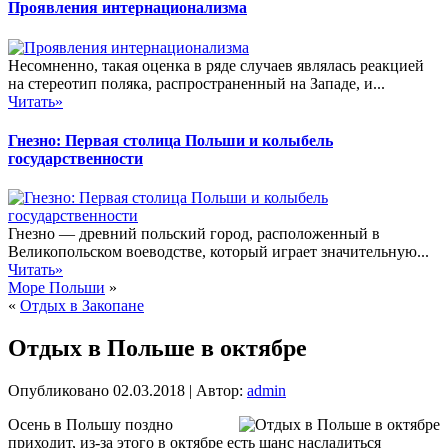
Проявления интернационализма
Несомненно, такая оценка в ряде случаев являлась реакцией
на стереотип поляка, распространенный на Западе, и...
Читать»
Гнезно: Первая столица Польши и колыбель
государственности
Гнезно — древний польский город, расположенный в
Великопольском воеводстве, который играет значительную...
Читать»
Море Польши
»
«
Отдых в Закопане
Отдых в Польше в октябре
Опубликовано
02.03.2018
|
Автор:
admin
Осень в Польшу поздно
приходит, из-за этого в октябре есть шанс насладиться