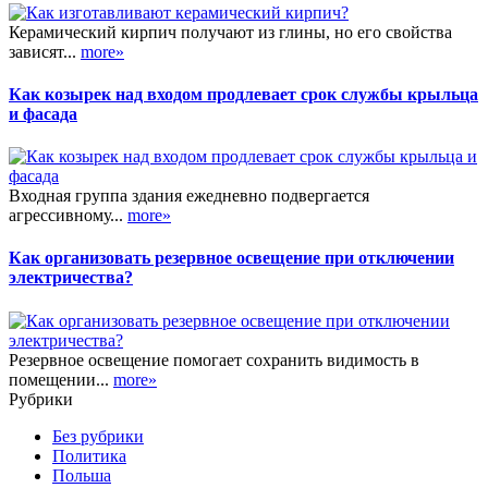
Керамический кирпич получают из глины, но его свойства
зависят...
more»
Как козырек над входом продлевает срок службы крыльца
и фасада
Входная группа здания ежедневно подвергается
агрессивному...
more»
Как организовать резервное освещение при отключении
электричества?
Резервное освещение помогает сохранить видимость в
помещении...
more»
Рубрики
Без рубрики
Политика
Польша