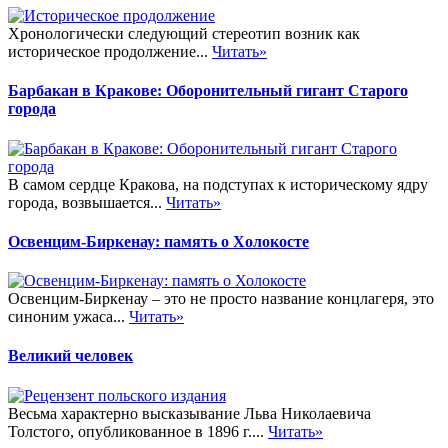
Хронологически следующий стереотип возник как
историческое продолжение...
Читать»
Барбакан в Кракове: Оборонительный гигант Старого
города
В самом сердце Кракова, на подступах к историческому ядру
города, возвышается...
Читать»
Освенцим-Биркенау: память о Холокосте
Освенцим-Биркенау – это не просто название концлагеря, это
синоним ужаса...
Читать»
Великий человек
Весьма характерно высказывание Льва Николаевича
Толстого, опубликованное в 1896 г....
Читать»