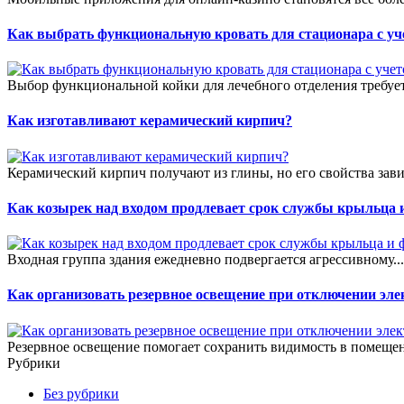
Как выбрать функциональную кровать для стационара с уч
Выбор функциональной койки для лечебного отделения требует
Как изготавливают керамический кирпич?
Керамический кирпич получают из глины, но его свойства зави
Как козырек над входом продлевает срок службы крыльца 
Входная группа здания ежедневно подвергается агрессивному..
Как организовать резервное освещение при отключении эле
Резервное освещение помогает сохранить видимость в помещен
Рубрики
Без рубрики