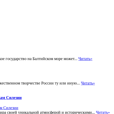
ое государство на Балтийском море может...
Читать»
жественном творчестве России ту или иную...
Читать»
кам Силезии
ира своей уникальной атмосферой и историческими...
Читать»