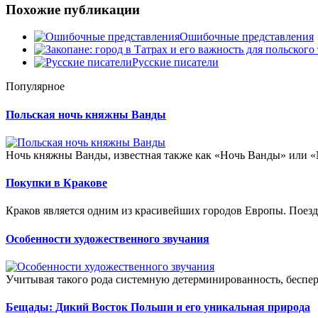
Похожие публикации
Ошибочные представления
Русские писатели
Популярное
Польская ночь княжны Ванды
Ночь княжны Ванды, известная также как «Ночь Ванды» или «N
Покупки в Кракове
Краков является одним из красивейших городов Европы. Поезд
Особенности художественного звучания
Учитывая такого рода системную детерминированность, беспер
Бещады: Дикий Восток Польши и его уникальная природа