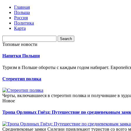
Главная
Польша
Россия
Политика
Карта
Топовые новости
Напитки Польши
Туризм в Польше обороты с каждым годом набирает. Европейск
Стереотип поляка
Черты, включавшиеся в стереотип поляка и получившие в худо
Новое
Тропа Орлиных Гнёзд: Путешествие по средневековым зам
Средневековые замки Силезии привлекают туристов со всего м