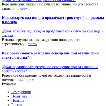
Керамический кирпич получают из глины, но его свойства
зависят...
more»
Как козырек над входом продлевает срок службы крыльца
и фасада
Входная группа здания ежедневно подвергается
агрессивному...
more»
Как организовать резервное освещение при отключении
электричества?
Резервное освещение помогает сохранить видимость в
помещении...
more»
Рубрики
Без рубрики
Политика
Польша
Россия