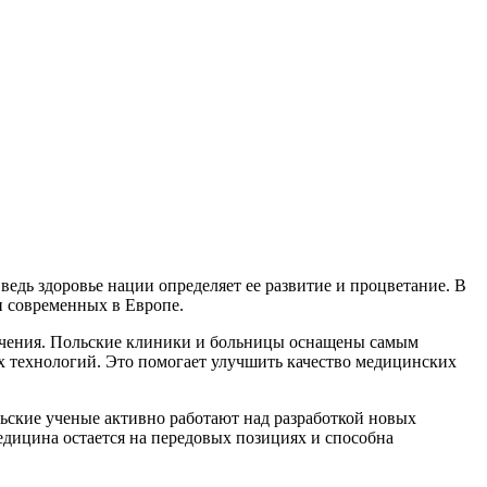
едь здоровье нации определяет ее развитие и процветание. В
и современных в Европе.
лечения. Польские клиники и больницы оснащены самым
 технологий. Это помогает улучшить качество медицинских
ьские ученые активно работают над разработкой новых
едицина остается на передовых позициях и способна