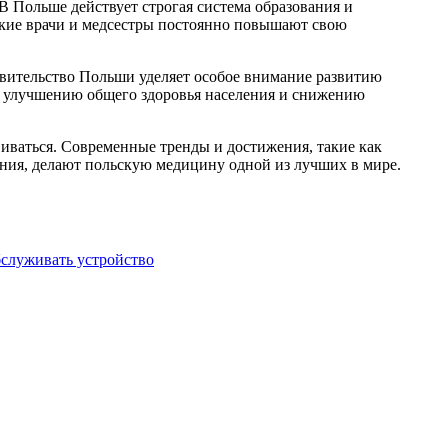
Польше действует строгая система образования и
ьские врачи и медсестры постоянно повышают свою
равительство Польши уделяет особое внимание развитию
ет улучшению общего здоровья населения и снижению
виваться. Современные тренды и достижения, такие как
ния, делают польскую медицину одной из лучших в мире.
бслуживать устройство