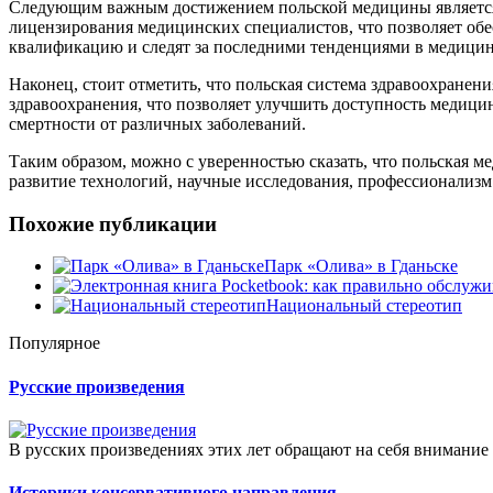
Следующим важным достижением польской медицины является в
лицензирования медицинских специалистов, что позволяет обе
квалификацию и следят за последними тенденциями в медицин
Наконец, стоит отметить, что польская система здравоохранен
здравоохранения, что позволяет улучшить доступность медици
смертности от различных заболеваний.
Таким образом, можно с уверенностью сказать, что польская м
развитие технологий, научные исследования, профессионализм
Похожие публикации
Парк «Олива» в Гданьске
Национальный стереотип
Популярное
Русские произведения
В русских произведениях этих лет обращают на себя внимание 
Историки консервативного направления