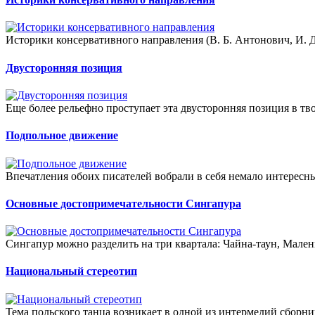
Историки консервативного направления (В. Б. Антонович, И. Д. 
Двусторонняя позиция
Еще более рельефно проступает эта двусторонняя позиция в твор
Подпольное движение
Впечатления обоих писателей вобрали в себя немало интересны
Основные достопримечательности Сингапура
Сингапур можно разделить на три квартала: Чайна-таун, Мал
Национальный стереотип
Тема польского танца возникает в одной из интермедий сборник