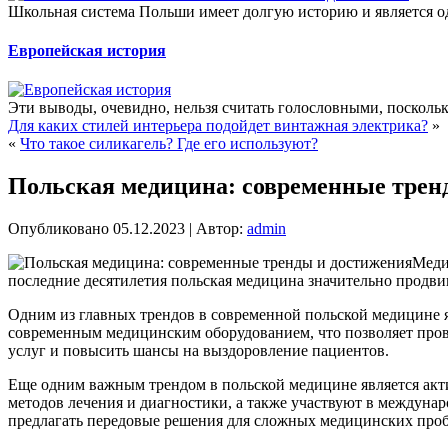
Школьная система Польши имеет долгую историю и является од
Европейская история
Эти выводы, очевидно, нельзя считать голословными, поскольк
Для каких стилей интерьера подойдет винтажная электрика?
»
«
Что такое силикагель? Где его используют?
Польская медицина: современные трен
Опубликовано
05.12.2023
|
Автор:
admin
Меди
последние десятилетия польская медицина значительно продвин
Одним из главных трендов в современной польской медицине 
современным медицинским оборудованием, что позволяет пров
услуг и повысить шансы на выздоровление пациентов.
Еще одним важным трендом в польской медицине является акт
методов лечения и диагностики, а также участвуют в междунар
предлагать передовые решения для сложных медицинских про