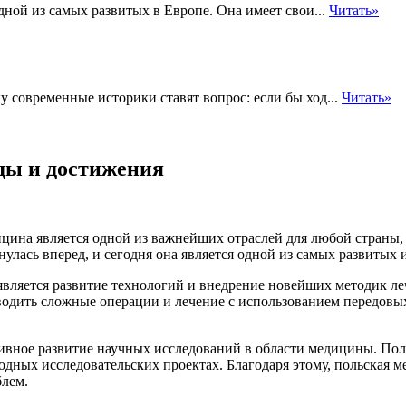
ной из самых развитых в Европе. Она имеет свои...
Читать»
у современные историки ставят вопрос: если бы ход...
Читать»
ды и достижения
цина является одной из важнейших отраслей для любой страны, в
улась вперед, и сегодня она является одной из самых развитых 
является развитие технологий и внедрение новейших методик 
одить сложные операции и лечение с использованием передовых
ивное развитие научных исследований в области медицины. Пол
одных исследовательских проектах. Благодаря этому, польская м
блем.