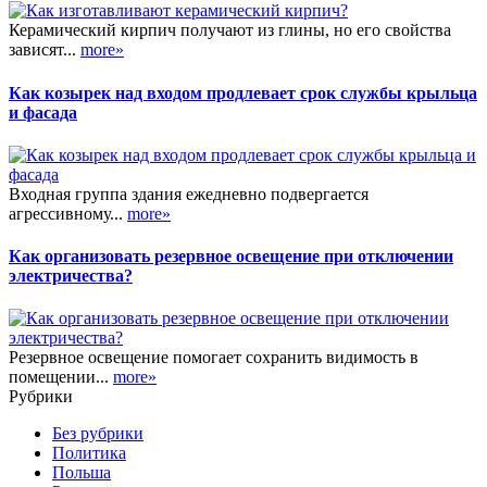
Керамический кирпич получают из глины, но его свойства
зависят...
more»
Как козырек над входом продлевает срок службы крыльца
и фасада
Входная группа здания ежедневно подвергается
агрессивному...
more»
Как организовать резервное освещение при отключении
электричества?
Резервное освещение помогает сохранить видимость в
помещении...
more»
Рубрики
Без рубрики
Политика
Польша