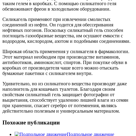
таким гелем в коробках. С помощью силикатного геля
обезвоживают фреон в холодильном оборудовании.
Силикагель применяют при извлечении смолистых
соединений из нефти. Он годится для обессеривания
нефтяных погонов. Поскольку силикатный гель способен
поглощать газообразные вещества, им осушают емкости с
водородом, кислородом, азотом и подобными соединениями.
Широкая область применения у силикагеля в фармакологии.
Этот материал необходим при производстве витаминов,
антибиотиков, аминокислот, спиртов. При покупке обуви в
коробках от производителя чаше всего можно отыскать
бумажные пакетики с силикагелем внутри.
Удивительно, но из силикатного вещества производят даже
наполнитель для кошачьих туалетов. Благодаря своим
свойствам силикатный гель защищает фотографии от
выцветания, способствует удалению лишней влаги из семян
при хранении, спасает серебро от потемнения, являясь
действительно полезным и универсальным материалом.
Похожие публикации
Подпольное движение