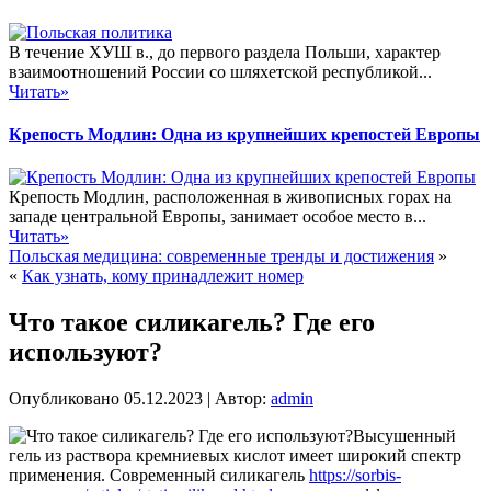
В течение ХУШ в., до первого раздела Польши, характер
взаимоотношений России со шляхетской республикой...
Читать»
Крепость Модлин: Одна из крупнейших крепостей Европы
Крепость Модлин, расположенная в живописных горах на
западе центральной Европы, занимает особое место в...
Читать»
Польская медицина: современные тренды и достижения
»
«
Как узнать, кому принадлежит номер
Что такое силикагель? Где его
используют?
Опубликовано
05.12.2023
|
Автор:
admin
Высушенный
гель из раствора кремниевых кислот имеет широкий спектр
применения. Современный силикагель
https://sorbis-