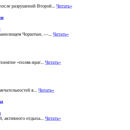
 после разрушений Второй...
Читать»
ын
хранилищем Чорштын, —...
Читать»
понятие «поляк-враг...
Читать»
ечательностей в...
Читать»
ры
, активного отдыха...
Читать»