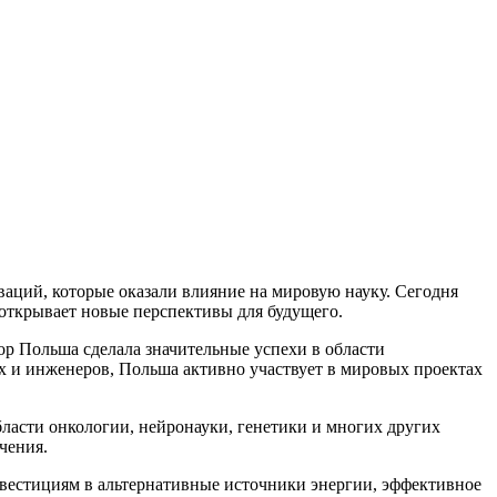
аций, которые оказали влияние на мировую науку. Сегодня
открывает новые перспективы для будущего.
ор Польша сделала значительные успехи в области
х и инженеров, Польша активно участвует в мировых проектах
ласти онкологии, нейронауки, генетики и многих других
чения.
нвестициям в альтернативные источники энергии, эффективное