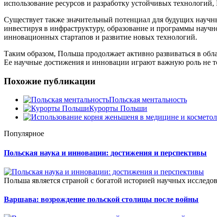
использование ресурсов и разработку устойчивых технологий,
Существует также значительный потенциал для будущих научн
инвестируя в инфраструктуру, образование и программы научн
инновационных стартапов и развитие новых технологий.
Таким образом, Польша продолжает активно развиваться в обл
Ее научные достижения и инновации играют важную роль не то
Похожие публикации
Польская ментальность
Курорты Польши
Популярное
Польская наука и инновации: достижения и перспективы
Польша является страной с богатой историей научных исследов
Варшава: возрождение польской столицы после войны