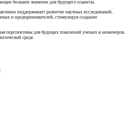
еющие большое значение для будущего планеты.
активно поддерживает развитие научных исследований,
ченых и предпринимателей, стимулируя создание
ывая перспективы для будущих поколений ученых и инженеров.
огической среде.
и