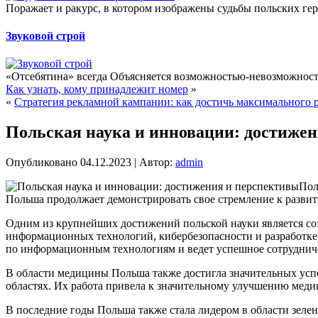
Поражает и ракурс, в котором изображены судьбы польских геро
Звуковой строй
«Отсебятина» всегда Объясняется возможностью-невозможность
Как узнать, кому принадлежит номер
»
«
Стратегия рекламной кампании: как достичь максимального р
Польская наука и инновации: достиже
Опубликовано
04.12.2023
|
Автор:
admin
Пол
Польша продолжает демонстрировать свое стремление к развит
Одним из крупнейших достижений польской науки является соз
информационных технологий, кибербезопасности и разработке
по информационным технологиям и ведет успешное сотруднич
В области медицины Польша также достигла значительных успе
областях. Их работа привела к значительному улучшению меди
В последние годы Польша также стала лидером в области зеле