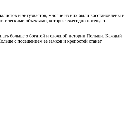
иалистов и энтузиастов, многие из них были восстановлены и
истическими объектами, которые ежегодно посещают
узнать больше о богатой и сложной истории Польши. Каждый
Польше с посещением ее замков и крепостей станет