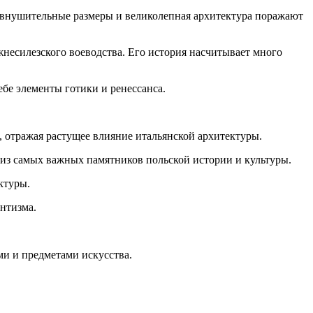
внушительные размеры и великолепная архитектура поражают
несилезского воеводства. Его история насчитывает много
ебе элементы готики и ренессанса.
 отражая растущее влияние итальянской архитектуры.
 из самых важных памятников польской истории и культуры.
ктуры.
нтизма.
и и предметами искусства.