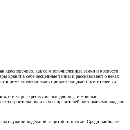
так красноречиво, как её многочисленные замки и крепости.
ры хранят в себе бесценные тайны и рассказывают о веках
достопримечательностями, привлекающими посетителей со
ения, и изящные ренессансные дворцы, и мощные
его строительства и вкусы правителей, которые ими владели.
вы служили надёжной защитой от врагов. Среди наиболее