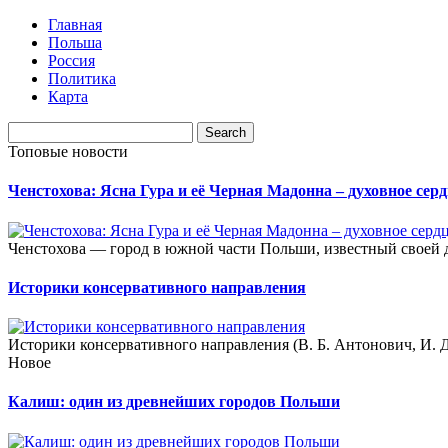
Главная
Польша
Россия
Политика
Карта
Топовые новости
Ченстохова: Ясна Гура и её Черная Мадонна – духовное се
Ченстохова — город в южной части Польши, известный своей 
Историки консервативного направления
Историки консервативного направления (В. Б. Антонович, И. Д.
Новое
Калиш: один из древнейших городов Польши