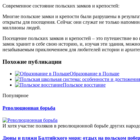
Современное состояние польских замков и крепостей:
Многие польские замки и крепости были разрушены в результа
открыты для посещения. Сейчас они служат не только напоми
миллионы людей.
Посещение польских замков и крепостей – это путешествие во
замок хранит в себе свою историю, и, изучая эти здания, мож
незабываемым приключением для любителей истории и архите
Похожие публикации
Образование в Польше
Польское восстание
Популярное
Революционная борьба
И хотя участие поляков в революционной борьбе других народо
Дюны и пляжи Балтийского моря: отдых на польском побе