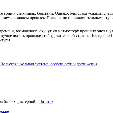
те войн и стихийных бедствий. Однако, благодаря усилиям спец
нанием о славном прошлом Польши, но и привлекательными тур
 времени, возможность окунуться в атмосферу прошлых эпох и 
но лучше понять прошлое этой удивительной страны. Поездка по 
ктуры.
Польская школьная система: особенности и достижения
в было характерной...
Читать»
режье