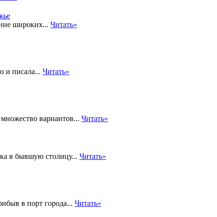
ние широких...
Читать»
 и писала...
Читать»
 множество вариантов...
Читать»
ка в бывшую столицу...
Читать»
ибыв в порт города...
Читать»