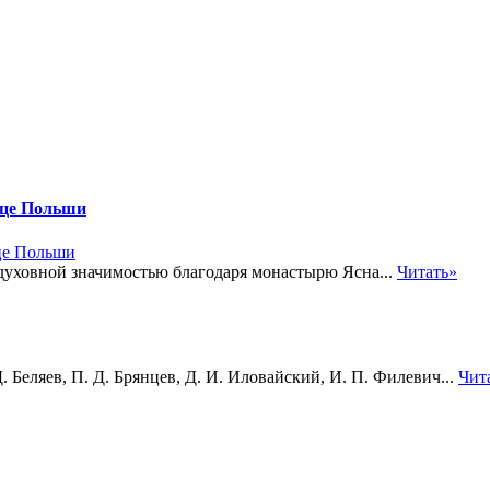
рдце Польши
духовной значимостью благодаря монастырю Ясна...
Читать»
 Беляев, П. Д. Брянцев, Д. И. Иловайский, И. П. Филевич...
Чит