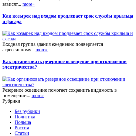
зависят...
more»
Как козырек над входом продлевает срок службы крыльца
и фасада
Входная группа здания ежедневно подвергается
агрессивному...
more»
Как организовать резервное освещение при отключении
электричества?
Резервное освещение помогает сохранить видимость в
помещении...
more»
Рубрики
Без рубрики
Политика
Польша
Россия
Статьи