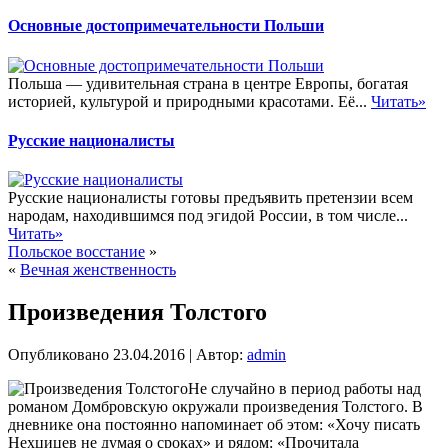
Основные достопримечательности Польши
Польша — удивительная страна в центре Европы, богатая
историей, культурой и природными красотами. Её...
Читать»
Русские националисты
Русские националисты готовы предъявить претензии всем
народам, находившимся под эгидой России, в том числе...
Читать»
Польское восстание
»
«
Вечная женственность
Произведения Толстого
Опубликовано
23.04.2016
|
Автор:
admin
Не случайно в период работы над
романом Домбровскую окружали произведения Толстого. В
дневнике она постоянно напоминает об этом: «Хочу писать
Нехцицев не думая о сроках» и рядом: «Прочитала