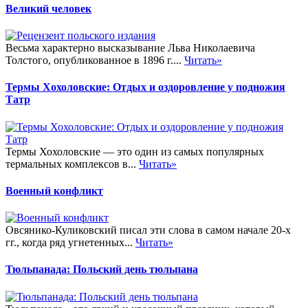
Великий человек
Весьма характерно высказывание Льва Николаевича
Толстого, опубликованное в 1896 г....
Читать»
Термы Хохоловские: Отдых и оздоровление у подножия
Татр
Термы Хохоловские — это один из самых популярных
термальных комплексов в...
Читать»
Военный конфликт
Овсянико-Куликовский писал эти слова в самом начале 20-х
гг., когда ряд угнетенных...
Читать»
Тюльпанада: Польский день тюльпана