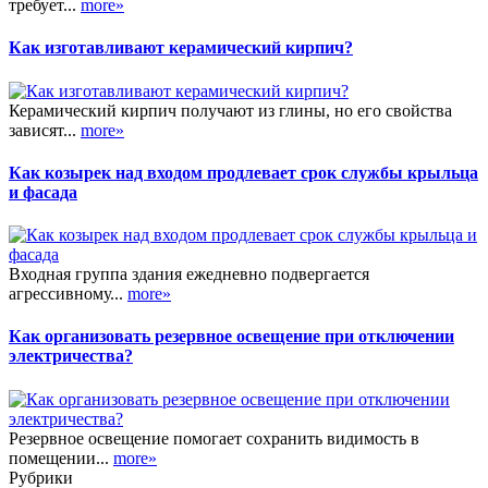
требует...
more»
Как изготавливают керамический кирпич?
Керамический кирпич получают из глины, но его свойства
зависят...
more»
Как козырек над входом продлевает срок службы крыльца
и фасада
Входная группа здания ежедневно подвергается
агрессивному...
more»
Как организовать резервное освещение при отключении
электричества?
Резервное освещение помогает сохранить видимость в
помещении...
more»
Рубрики