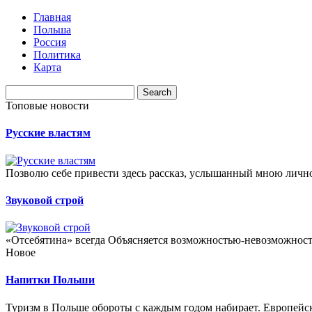
Главная
Польша
Россия
Политика
Карта
Топовые новости
Русские властям
Позволю себе привести здесь рассказ, услышанный мною лично о
Звуковой строй
«Отсебятина» всегда Объясняется возможностью-невозможность
Новое
Напитки Польши
Туризм в Польше обороты с каждым годом набирает. Европейск