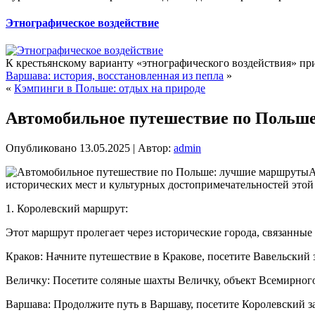
Этнографическое воздействие
К крестьянскому варианту «этнографического воздействия» пр
Варшава: история, восстановленная из пепла
»
«
Кэмпинги в Польше: отдых на природе
Автомобильное путешествие по Польш
Опубликовано
13.05.2025
|
Автор:
admin
А
исторических мест и культурных достопримечательностей этой 
1. Королевский маршрут:
Этот маршрут пролегает через исторические города, связанные
Краков: Начните путешествие в Кракове, посетите Вавельский
Величку: Посетите соляные шахты Величку, объект Всемирн
Варшава: Продолжите путь в Варшаву, посетите Королевский з