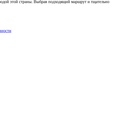
иродой этой страны. Выбрав подходящий маршрут и тщательно
нности