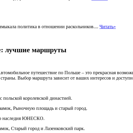
имыкала политика в отношении раскольников....
Читать»
е: лучшие маршруты
втомобильное путешествие по Польше – это прекрасная возможн
страны. Выбор маршрута зависит от ваших интересов и доступно
 с польской королевской династией.
 замок, Рыночную площадь и старый город.
ого наследия ЮНЕСКО.
амок, Старый город и Лазенковский парк.