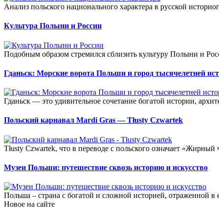
Анализ польского национального характера в русской историог
Культура Полыни и России
Подобным образом стремился сблизить культуру Полыни и Росс
Гданьск: Морские ворота Польши и город тысячелетней ис
Гданьск — это удивительное сочетание богатой истории, архит
Польский карнавал Мardi Gras — Тłusty Czwartek
Тłusty Czwartek, что в переводе с польского означает «Жирный 
Музеи Польши: путешествие сквозь историю и искусство
Польша – страна с богатой и сложной историей, отраженной в 
Новое на сайте