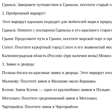
Гданьск: Завершите путешествие в Гданьске, посетите старый 
2. Прибрежный маршрут:
Этот маршрут идеально подходит для любителей моря и приро
Гданьск: Начните с посещения Гданьска и его красивого старог
Гдыня: Продолжите путь в Гдыню, посетите морской порт и пр
Сопот: Посетите курортный город Сопот и его знаменитый мос
Калининградская область (Россия): (при наличии визы) Можно
3. Замки и дворцы:
Польша богата на красивые замки и дворцы. Этот маршрут по
Малахову: Посетите замок в Малахове около Варшавы.
Ксенж: Замок Ксенж — один из крупнейших замков в Польше.
Могильно: Посетите средневековый замок в Могильно.
Чарторыйск: Посетите замок в Чарторыйске.