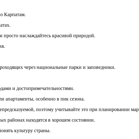
о Карпатам.
атах.
и просто наслаждайтесь красивой природой.
ия.
роходящих через национальные парки и заповедники.
одами и достопримечательностями.
и апартаменты, особенно в пик сезона.
епредсказуемой, поэтому учитывайте это при планировании мар
ных районах находятся в хорошем состоянии.
онять культуру страны.