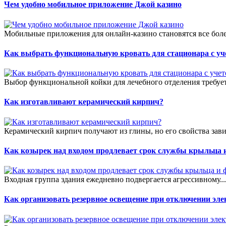
Чем удобно мобильное приложение Джой казино
Мобильные приложения для онлайн-казино становятся все боле
Как выбрать функциональную кровать для стационара с уч
Выбор функциональной койки для лечебного отделения требует
Как изготавливают керамический кирпич?
Керамический кирпич получают из глины, но его свойства зави
Как козырек над входом продлевает срок службы крыльца 
Входная группа здания ежедневно подвергается агрессивному..
Как организовать резервное освещение при отключении эле