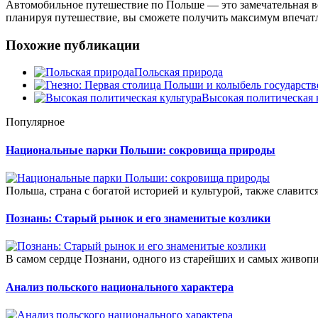
Автомобильное путешествие по Польше — это замечательная в
планируя путешествие, вы сможете получить максимум впечатл
Похожие публикации
Польская природа
Высокая политическая 
Популярное
Национальные парки Польши: сокровища природы
Польша, страна с богатой историей и культурой, также славитс
Познань: Старый рынок и его знаменитые козлики
В самом сердце Познани, одного из старейших и самых живоп
Анализ польского национального характера