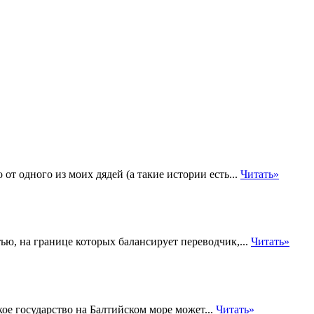
т одного из моих дядей (а такие истории есть...
Читать»
ю, на границе которых балансирует переводчик,...
Читать»
ое государство на Балтийском море может...
Читать»