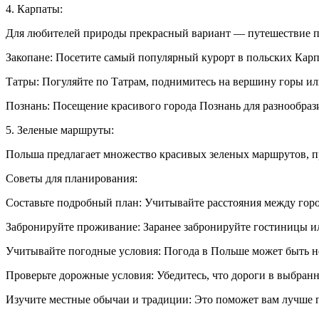
4. Карпаты:
Для любителей природы прекрасный вариант — путешествие п
Закопане: Посетите самый популярный курорт в польских Карп
Татры: Погуляйте по Татрам, поднимитесь на вершину горы ил
Познань: Посещение красивого города Познань для разнообраз
5. Зеленые маршруты:
Польша предлагает множество красивых зеленых маршрутов, п
Советы для планирования:
Составьте подробный план: Учитывайте расстояния между гор
Забронируйте проживание: Заранее забронируйте гостиницы ил
Учитывайте погодные условия: Погода в Польше может быть н
Проверьте дорожные условия: Убедитесь, что дороги в выбран
Изучите местные обычаи и традиции: Это поможет вам лучше п