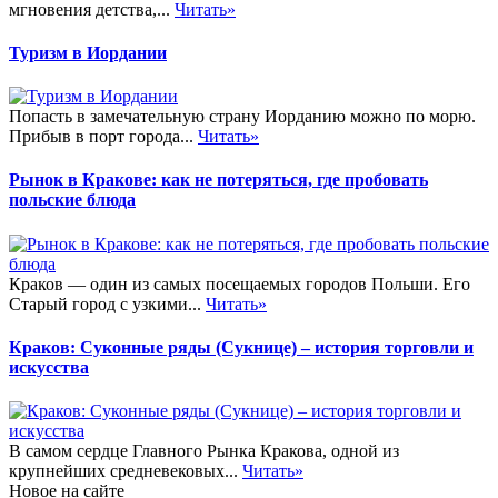
мгновения детства,...
Читать»
Туризм в Иордании
Попасть в замечательную страну Иорданию можно по морю.
Прибыв в порт города...
Читать»
Рынок в Кракове: как не потеряться, где пробовать
польские блюда
Краков — один из самых посещаемых городов Польши. Его
Старый город с узкими...
Читать»
Краков: Суконные ряды (Сукнице) – история торговли и
искусства
В самом сердце Главного Рынка Кракова, одной из
крупнейших средневековых...
Читать»
Новое на сайте