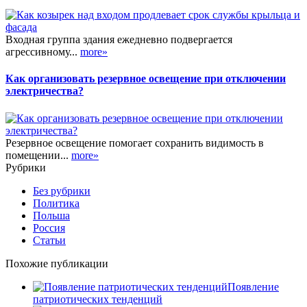
Входная группа здания ежедневно подвергается
агрессивному...
more»
Как организовать резервное освещение при отключении
электричества?
Резервное освещение помогает сохранить видимость в
помещении...
more»
Рубрики
Без рубрики
Политика
Польша
Россия
Статьи
Похожие публикации
Появление
патриотических тенденций