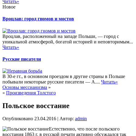
Читать»
Новое
Вроцлав: город гномов и мостов
Вроцлав, расположенный на западе Польши, — город с
уникальной атмосферой, богатой историей и неповторимым...
Читать»
Русские писатели
В 30-е гг., в основном проездом в другие страны в Польше
побывали некоторые русские писатели — А....
Читать»
Основы мессианизма
»
«
Произведения Толстого
Польское восстание
Опубликовано
23.04.2016
|
Автор:
admin
Естественно, что после польского
восстания 1863 г. в русской печати активно обсуждался так