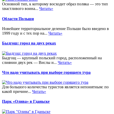
Основной тип, к которому восходит образ поляка — это тип
хвастливого воина...
Читать»
Области Польши
Новейшее территориальное деление Польши было введено в
1999 году и с тех пор на...
Читать»
Быдгощ: город на двух реках
Быдгощ — крупный польский город, расположенный на
слиянии двух рек — Вислы и...
Читать»
Что надо учитывать при выборе горящего тура
Для большого количества туристов является непонятным: по
какой причине...
Читать»
Парк «Олива» в Гданьске