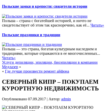
Польские замки и крепости: свидетели истории
Польша – страна с богатейшей историей, и ничто не
свидетельствует об этом так красноречиво, как её...
Читать»
Польские праздники и традиции
Польша — это страна, богатая культурным наследием и
традициями, которые отражаются в ее многочисленных...
Читать»
Услуги депиляции, эпиляции, биоэпиляции в компании
Медлазер
»
«
Где лучше произвести ремонт айфона
СЕВЕРНЫЙ КИПР – ПОКУПАЕМ
КУРОРТНУЮ НЕДВИЖИМОСТЬ
Опубликовано
07.09.2017
|
Автор:
admin