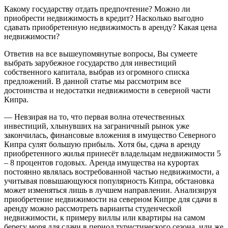
Какому государству отдать предпочтение? Можно ли
приобрести недвижимость в кредит? Насколько выгодно
сдавать приобретенную недвижимость в аренду? Какая цена
недвижимости?
Ответив на все вышеупомянутые вопросы, Вы сумеете
выбрать зарубежное государство для инвестиций
собственного капитала, выбрав из огромного списка
предложений. В данной статье мы рассмотрим все
достоинства и недостатки недвижимости в северной части
Кипра.
— Невзирая на то, что первая волна отечественных
инвестиций, хлынувших на заграничный рынок уже
закончилась, финансовые вложения в имущество Северного
Кипра сулят большую прибыль. Хотя бы, сдача в аренду
приобретенного жилья принесёт владельцам недвижимости 5
– 8 процентов годовых. Аренда имущества на курортах
постоянно являлась востребованной частью недвижимости, а
учитывая повышающуюся популярность Кипра, обстановка
может изменяться лишь в лучшем направлении. Анализируя
приобретение недвижимости на северном Кипре для сдачи в
аренду можно рассмотреть варианты студенческой
недвижимости, к примеру виллы или квартиры на самом
берегу моря для сдачи в период туристического сезона, или же