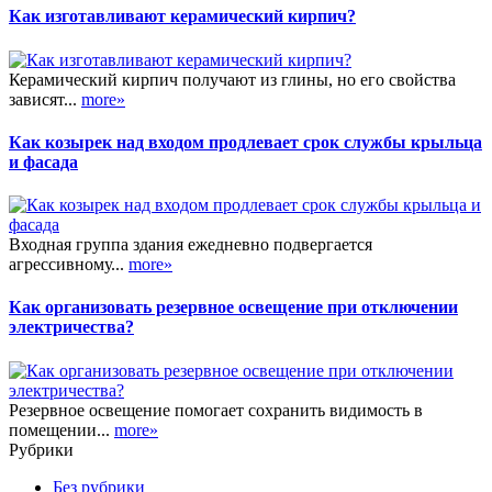
Как изготавливают керамический кирпич?
Керамический кирпич получают из глины, но его свойства
зависят...
more»
Как козырек над входом продлевает срок службы крыльца
и фасада
Входная группа здания ежедневно подвергается
агрессивному...
more»
Как организовать резервное освещение при отключении
электричества?
Резервное освещение помогает сохранить видимость в
помещении...
more»
Рубрики
Без рубрики