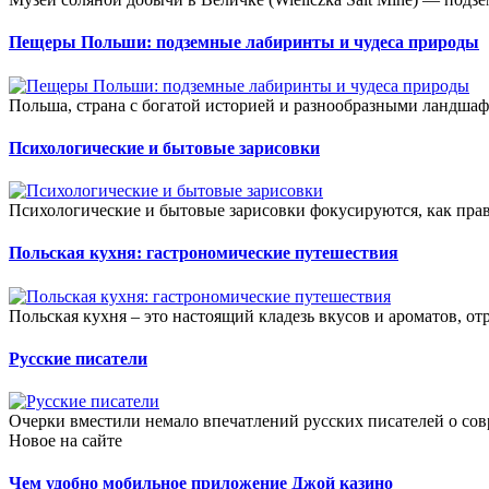
Пещеры Польши: подземные лабиринты и чудеса природы
Польша, страна с богатой историей и разнообразными ландшафт
Психологические и бытовые зарисовки
Психологические и бытовые зарисовки фокусируются, как прави
Польская кухня: гастрономические путешествия
Польская кухня – это настоящий кладезь вкусов и ароматов, о
Русские писатели
Очерки вместили немало впечатлений русских писателей о со
Новое на сайте
Чем удобно мобильное приложение Джой казино