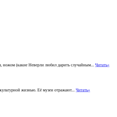
ся, ножом (какие Неверли любил дарить случайным...
Читать»
культурной жизнью. Её музеи отражают...
Читать»