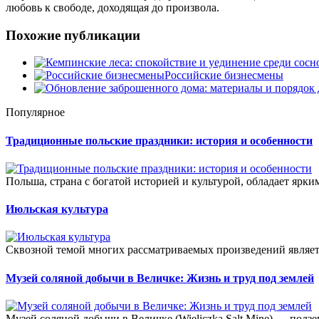
любовь к свободе, доходящая до произвола.
Похожие публикации
Российские бизнесмены
Популярное
Традиционные польские праздники: история и особенности
Польша, страна с богатой историей и культурой, обладает ярки
Июльская культура
Сквозной темой многих рассматриваемых произведений являетс
Музей соляной добычи в Величке: Жизнь и труд под землей
Музей соляной добычи в Величке (Wieliczka Salt Mine) — подз