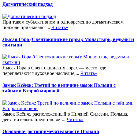
Догматический подход
При таком субъективном и одновременно догматическом
подходе признавался...
Читать»
Лысая Гора (Свентокшиские горы): Монастырь, ведьмы и
святыни
Лысая Гора в Свентокшиских горах — место, где
переплетаются духовное наследие,...
Читать»
Замок Ксёнж: Третий по величине замок Польши с
тайнами Второй мировой
Замок Ксёнж, расположенный в Нижней Силезии, Польша,
действительно представляет...
Читать»
Основные достопримечательности Польши