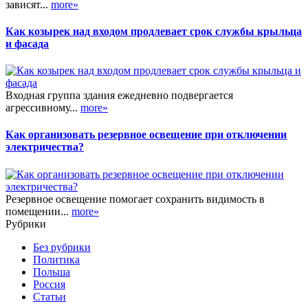
зависят...
more»
Как козырек над входом продлевает срок службы крыльца
и фасада
Входная группа здания ежедневно подвергается
агрессивному...
more»
Как организовать резервное освещение при отключении
электричества?
Резервное освещение помогает сохранить видимость в
помещении...
more»
Рубрики
Без рубрики
Политика
Польша
Россия
Статьи