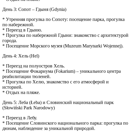
День 3: Сопот – Гдыня (Gdynia)
* Утренняя прогулка по Сопоту: посещение парка, прогулка
по набережной.
* Переезд в Гдыню.
* Прогулка по набережной Гдыни: знакомство с архитектурой
города.
* Посещение Морского музея (Muzeum Marynarki Wojennej).
День 4: Хель (Hel)
* Переезд на полуостров Хель.
* Посещение Фокариума (Fokarium) – уникального центра
реабилитации тюленей.
* Прогулка по Хелю, знакомство с его атмосферой и
историей.
* Отдых на пляже.
День 5: Леба (Łeba) и Словинский национальный парк
(Słowiński Park Narodowy)
* Переезд в Лебу.
* Посещение Словинского национального парка: прогулка по
дюнам, наблюдение за уникальной природой.