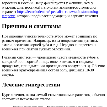
взрослых в России. Чаще фиксируется у женщин, чем у
мужчин. Диагностикой патологии занимается стоматолог-
терапевт
https://lecardodent.ru/specialist_cats/vrach-stomatolog-
terapevt/
, который подбирает подходящий вариант лечения.
Причины и симптомы
Повышенная чувствительность зубов может возникать по
разным причинам. Например, из-за повреждения дентина,
эмали, оголения корней зуба и т. д. Нередко гиперестезия
возникает при снятии зубных отложений.
Главный симптом — чрезмерная чувствительность зубов к
холодной или горячей пище, воде, к кислым и сладким
продуктам, при вдыхании прохладного воздуха и т. д. Обычно
возникает кратковременная острая боль, длящаяся 10-30
секунд.
Лечение гиперестезии
Курс лечения, назначаемый стоматологом-терапевтом, обычно
состоит из нескольких этапов: