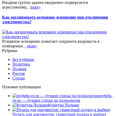
Входная группа здания ежедневно подвергается
агрессивному...
more»
Как организовать резервное освещение при отключении
электричества?
Резервное освещение помогает сохранить видимость в
помещении...
more»
Рубрики
Без рубрики
Политика
Польша
Россия
Статьи
Похожие публикации
psyhelp-
ve.ru — лучшие статьи по психологии
Культура Польши
Печать для документов: грамотный подход к выбору