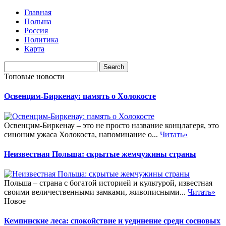
Главная
Польша
Россия
Политика
Карта
Топовые новости
Освенцим-Биркенау: память о Холокосте
Освенцим-Биркенау – это не просто название концлагеря, это
синоним ужаса Холокоста, напоминание о...
Читать»
Неизвестная Польша: скрытые жемчужины страны
Польша – страна с богатой историей и культурой, известная
своими величественными замками, живописными...
Читать»
Новое
Кемпинские леса: спокойствие и уединение среди сосновых