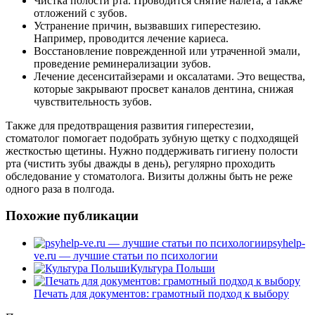
Чистка полости рта. Проводится снятие налета, а также
отложений с зубов.
Устранение причин, вызвавших гиперестезию.
Например, проводится лечение кариеса.
Восстановление поврежденной или утраченной эмали,
проведение реминерализации зубов.
Лечение десенситайзерами и оксалатами. Это вещества,
которые закрывают просвет каналов дентина, снижая
чувствительность зубов.
Также для предотвращения развития гиперестезии,
стоматолог помогает подобрать зубную щетку с подходящей
жесткостью щетины. Нужно поддерживать гигиену полости
рта (чистить зубы дважды в день), регулярно проходить
обследование у стоматолога. Визиты должны быть не реже
одного раза в полгода.
Похожие публикации
psyhelp-
ve.ru — лучшие статьи по психологии
Культура Польши
Печать для документов: грамотный подход к выбору