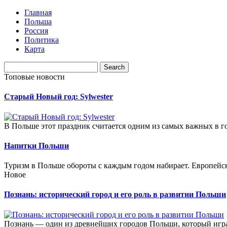
Главная
Польша
Россия
Политика
Карта
Топовые новости
Старый Новый год: Sylwester
В Польше этот праздник считается одним из самых важных в го
Напитки Польши
Туризм в Польше обороты с каждым годом набирает. Европейск
Новое
Познань: исторический город и его роль в развитии Польши
Познань — один из древнейших городов Польши, который играл