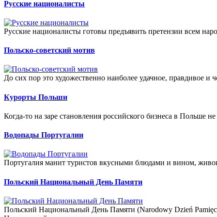
Русские националисты
Русские националисты готовы предъявить претензии всем наро
Польско-советский мотив
До сих пор это художественно наиболее удачное, правдивое и ч
Курорты Польши
Когда-то на заре становления российского бизнеса в Польше не
Водопады Португалии
Португалия манит туристов вкусными блюдами и вином, живо
Польский Национальный День Памяти
Польский Национальный День Памяти (Narodowy Dzień Pamięc