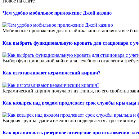
Новое на сайте
Чем удобно мобильное приложение Джой казино
Мобильные приложения для онлайн-казино становятся все боле
Как выбрать функциональную кровать для стационара с уч
Выбор функциональной койки для лечебного отделения требует
Как изготавливают керамический кирпич?
Керамический кирпич получают из глины, но его свойства зави
Как козырек над входом продлевает срок службы крыльца 
Входная группа здания ежедневно подвергается агрессивному..
Как организовать резервное освещение при отключении эле