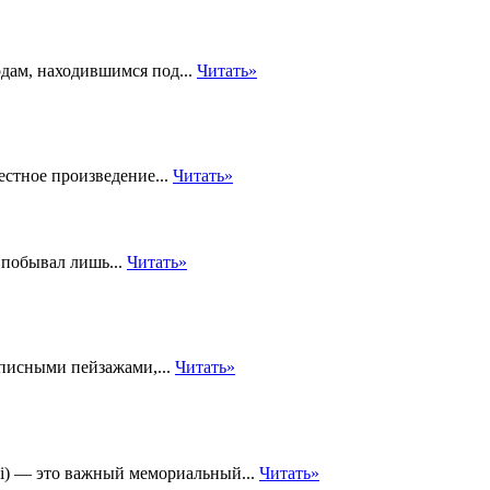
дам, находившимся под...
Читать»
естное произведение...
Читать»
 побывал лишь...
Читать»
писными пейзажами,...
Читать»
i) — это важный мемориальный...
Читать»