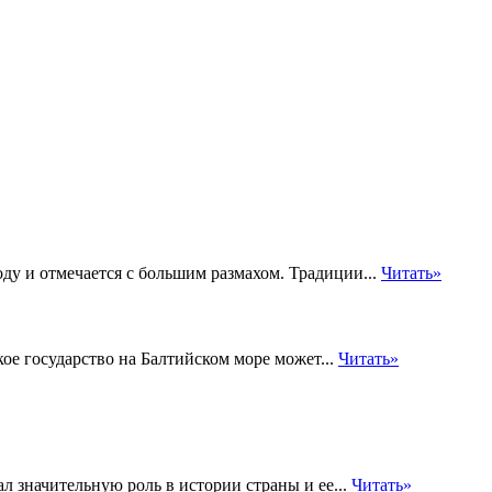
ду и отмечается с большим размахом. Традиции...
Читать»
ое государство на Балтийском море может...
Читать»
 значительную роль в истории страны и ее...
Читать»