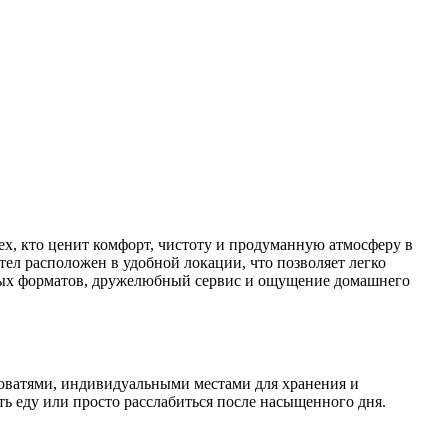
ех, кто ценит комфорт, чистоту и продуманную атмосферу в
тел расположен в удобной локации, что позволяет легко
зных форматов, дружелюбный сервис и ощущение домашнего
роватями, индивидуальными местами для хранения и
ь еду или просто расслабиться после насыщенного дня.