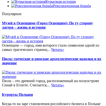
Курьезная история
Революционная борьба
Популярное
Музей в Освенциме (Город Освенцим): По ту сторону
лагеря – жизнь и история
Освенцим — город, имя которого стало символом одной из
самых трагических страниц...
Читать»
Пюла: греческие и римские археологические находки и их
значение
Пюла – это древний город, расположенный на полуострове
Синай в Египте. Считается,...
Читать»
Курорты Польши
Когда-то на заре становления российского бизнеса в Польше