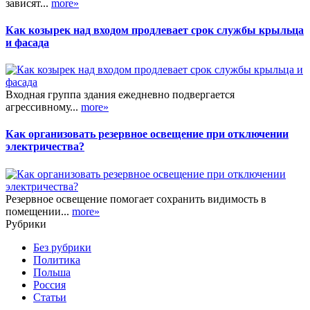
зависят...
more»
Как козырек над входом продлевает срок службы крыльца
и фасада
Входная группа здания ежедневно подвергается
агрессивному...
more»
Как организовать резервное освещение при отключении
электричества?
Резервное освещение помогает сохранить видимость в
помещении...
more»
Рубрики
Без рубрики
Политика
Польша
Россия
Статьи