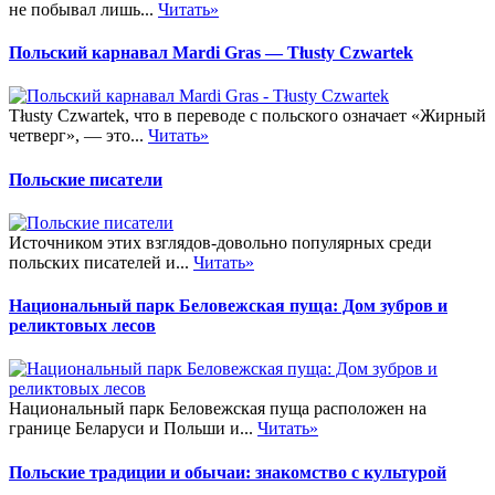
не побывал лишь...
Читать»
Польский карнавал Мardi Gras — Тłusty Czwartek
Тłusty Czwartek, что в переводе с польского означает «Жирный
четверг», — это...
Читать»
Польские писатели
Источником этих взглядов-довольно популярных среди
польских писателей и...
Читать»
Национальный парк Беловежская пуща: Дом зубров и
реликтовых лесов
Национальный парк Беловежская пуща расположен на
границе Беларуси и Польши и...
Читать»
Польские традиции и обычаи: знакомство с культурой