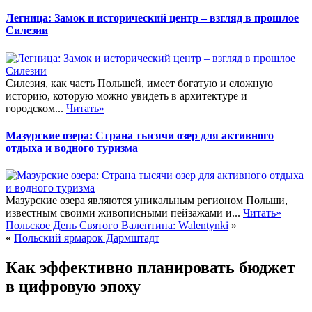
Легница: Замок и исторический центр – взгляд в прошлое
Силезии
Силезия, как часть Польшей, имеет богатую и сложную
историю, которую можно увидеть в архитектуре и
городском...
Читать»
Мазурские озера: Страна тысячи озер для активного
отдыха и водного туризма
Мазурские озера являются уникальным регионом Польши,
известным своими живописными пейзажами и...
Читать»
Польское День Святого Валентина: Walentynki
»
«
Польский ярмарок Дармштадт
Как эффективно планировать бюджет
в цифровую эпоху