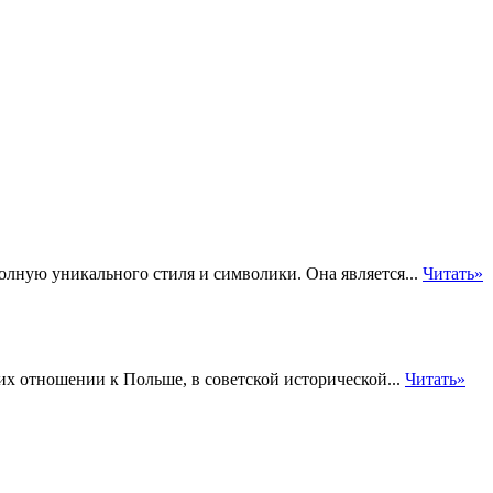
олную уникального стиля и символики. Она является...
Читать»
 их отношении к Польше, в советской исторической...
Читать»