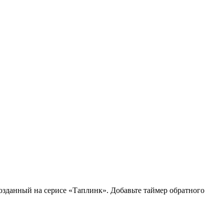
озданный на серисе «Таплинк». Добавьте таймер обратного