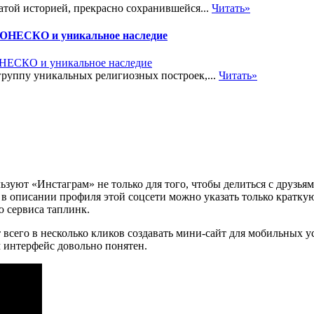
атой историей, прекрасно сохранившейся...
Читать»
ЮНЕСКО и уникальное наследие
уппу уникальных религиозных построек,...
Читать»
ьзуют «Инстаграм» не только для того, чтобы делиться с друзь
 в описании профиля этой соцсети можно указать только кратк
ю сервиса таплинк.
 всего в несколько кликов создавать мини-сайт для мобильных у
м интерфейс довольно понятен.