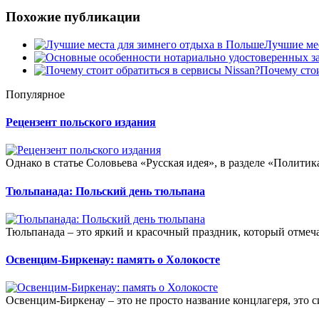
Похожие публикации
Лучшие мес
Почему стои
Популярное
Рецензент польского издания
Однако в статье Соловьева «Русская идея», в разделе «Политика
Тюльпанада: Польский день тюльпана
Тюльпанада – это яркий и красочный праздник, который отмеча
Освенцим-Биркенау: память о Холокосте
Освенцим-Биркенау – это не просто название концлагеря, это 