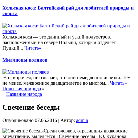
Хельская коса: Балтийский рай для любителей природы и
спорта
Хельская коса — это длинный и узкий полуостров,
расположенный на севере Польши, который отделяет
Пуцкий...
Читать»
Миллионы поляков
Это, впрочем, не означает, что они немедленно исчезли. Тем
не менее, межвоенное двадцатилетие во многом...
Читать»
Польская природа
»
«
Название народа
Свечение беседы
Опубликовано
07.06.2016
|
Автор:
admin
Среди очерков, отразивших краковские
впечатление, выделяется «Свечение беседы» Ю. Куранова.