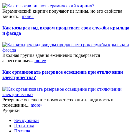
Керамический кирпич получают из глины, но его свойства
зависят...
more»
Как козырек над входом продлевает срок службы крыльца
и фасада
Входная группа здания ежедневно подвергается
агрессивному...
more»
Как организовать резервное освещение при отключении
электричества?
Резервное освещение помогает сохранить видимость в
помещении...
more»
Рубрики
Без рубрики
Политика
Польша