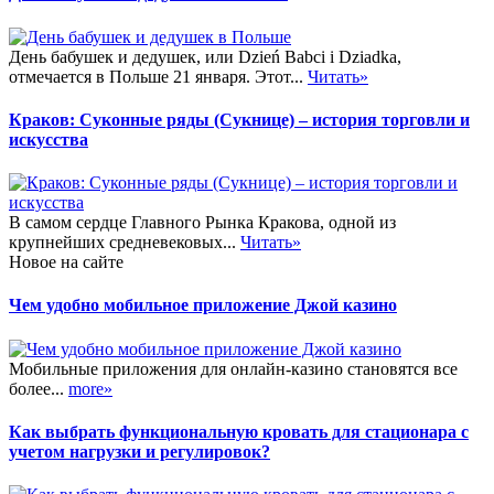
День бабушек и дедушек, или Dzień Babci i Dziadka,
отмечается в Польше 21 января. Этот...
Читать»
Краков: Суконные ряды (Сукнице) – история торговли и
искусства
В самом сердце Главного Рынка Кракова, одной из
крупнейших средневековых...
Читать»
Новое на сайте
Чем удобно мобильное приложение Джой казино
Мобильные приложения для онлайн-казино становятся все
более...
more»
Как выбрать функциональную кровать для стационара с
учетом нагрузки и регулировок?