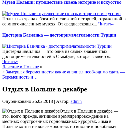
Музеи Польши: путешествие сквозь историю и искусство
Польша – страна с богатой и сложной историей, отраженной в
ее многочисленных музеях. От средневековых...
Читать»
Цистерна Базилика — достопримечательности Турции
Цистерна Базилика — это одна из самых знаменитых
достопримечательностей в Стамбуле, которая является...
Читать»
Лечение в Польше
»
«
Замершая беременность: какие анализы необходимо сдать —
Беременность и…
Отдых в Польше в декабре
Опубликовано
26.02.2018
|
Автор:
admin
Отдых в Польше в декабре —
это, всего прежде, активное времяпрепровождение на
местных обустроенных горнолыжных курортах. Зима в
Польше хоть и не вовсе морозная, но вполне к подобному