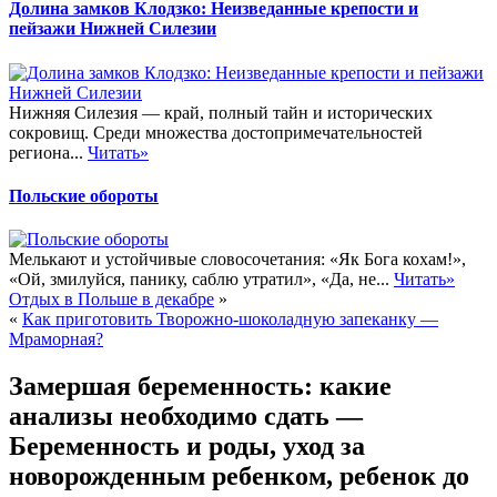
Долина замков Клодзко: Неизведанные крепости и
пейзажи Нижней Силезии
Нижняя Силезия — край, полный тайн и исторических
сокровищ. Среди множества достопримечательностей
региона...
Читать»
Польские обороты
Мелькают и устойчивые словосочетания: «Як Бога кохам!»,
«Ой, змилуйся, панику, саблю утратил», «Да, не...
Читать»
Отдых в Польше в декабре
»
«
Как приготовить Творожно-шоколадную запеканку —
Мраморная?
Замершая беременность: какие
анализы необходимо сдать —
Беременность и роды, уход за
новорожденным ребенком, ребенок до