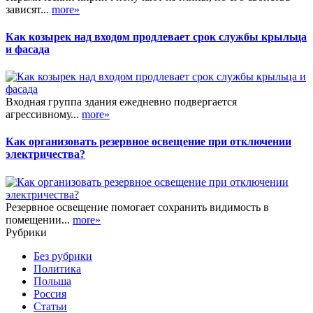
зависят...
more»
Как козырек над входом продлевает срок службы крыльца
и фасада
Входная группа здания ежедневно подвергается
агрессивному...
more»
Как организовать резервное освещение при отключении
электричества?
Резервное освещение помогает сохранить видимость в
помещении...
more»
Рубрики
Без рубрики
Политика
Польша
Россия
Статьи