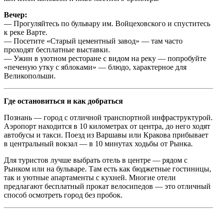
Вечер:
— Прогуляйтесь по бульвару им. Войцеховского и спуститесь
к реке Варте.
— Посетите «Старый цементный завод» — там часто
проходят бесплатные выставки.
— Ужин в уютном ресторане с видом на реку — попробуйте
«печеную утку с яблоками» — блюдо, характерное для
Великопольши.
Где остановиться и как добраться
Познань — город с отличной транспортной инфраструктурой.
Аэропорт находится в 10 километрах от центра, до него ходят
автобусы и такси. Поезд из Варшавы или Кракова прибывает
в центральный вокзал — в 10 минутах ходьбы от Рынка.
Для туристов лучше выбрать отель в центре — рядом с
Рынком или на бульваре. Там есть как бюджетные гостиницы,
так и уютные апартаменты с кухней. Многие отели
предлагают бесплатный прокат велосипедов — это отличный
способ осмотреть город без пробок.