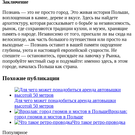
Заключение
Познань — это не просто город. Это живая история Польши,
воплощенная в камне, дереве и вкусе. Здесь вы найдете
архитектуру, которая рассказывает о борьбе за независимость,
рынок, где сохраняются традиции кухни, и музеи, хранящие
память о народе. Независимо от того, приехали ли вы сюда на
велосипеде, как часть большого путешествия или просто на
выходные — Познань оставит в вашей памяти ощущение
глубины, уюта и настоящей европейской сущности. Не
спешите — остановитесь, присядьте на лавочку у Рынка,
попробуйте местный сыр и подумайте: именно здесь, в этом
городе, началась Польша как страна.
Похожие публикации
Для чего может понадобиться аренда автовышки
высотой 50 метров
Вроцлав:
город гномов и мостов в Польше
Что такое ретро-проводка
Популярное