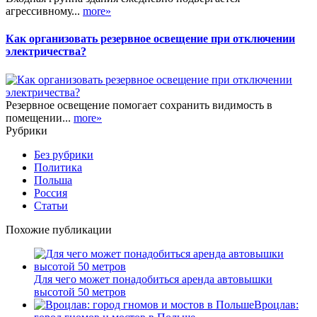
агрессивному...
more»
Как организовать резервное освещение при отключении
электричества?
Резервное освещение помогает сохранить видимость в
помещении...
more»
Рубрики
Без рубрики
Политика
Польша
Россия
Статьи
Похожие публикации
Для чего может понадобиться аренда автовышки
высотой 50 метров
Вроцлав: