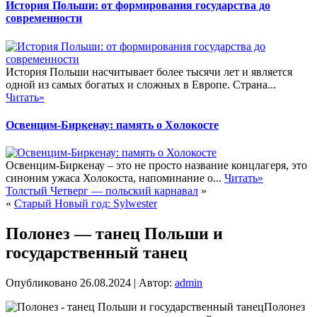
История Польши: от формирования государства до
современности
История Польши насчитывает более тысячи лет и является
одной из самых богатых и сложных в Европе. Страна...
Читать»
Освенцим-Биркенау: память о Холокосте
Освенцим-Биркенау – это не просто название концлагеря, это
синоним ужаса Холокоста, напоминание о...
Читать»
Толстый Четверг — польский карнавал
»
«
Старый Новый год: Sylwester
Полонез — танец Польши и
государственный танец
Опубликовано
26.08.2024
|
Автор:
admin
Полонез