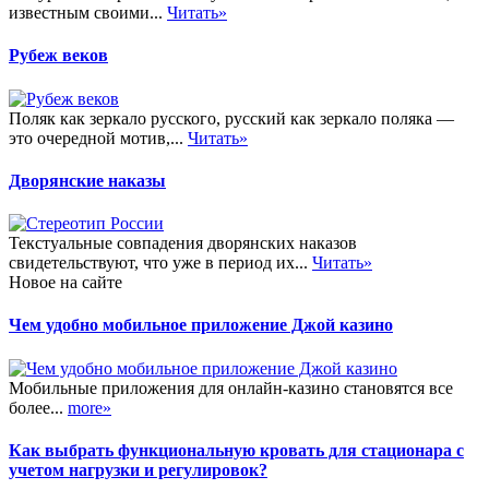
известным своими...
Читать»
Рубеж веков
Поляк как зеркало русского, русский как зеркало поляка —
это очередной мотив,...
Читать»
Дворянские наказы
Текстуальные совпадения дворянских наказов
свидетельствуют, что уже в период их...
Читать»
Новое на сайте
Чем удобно мобильное приложение Джой казино
Мобильные приложения для онлайн-казино становятся все
более...
more»
Как выбрать функциональную кровать для стационара с
учетом нагрузки и регулировок?