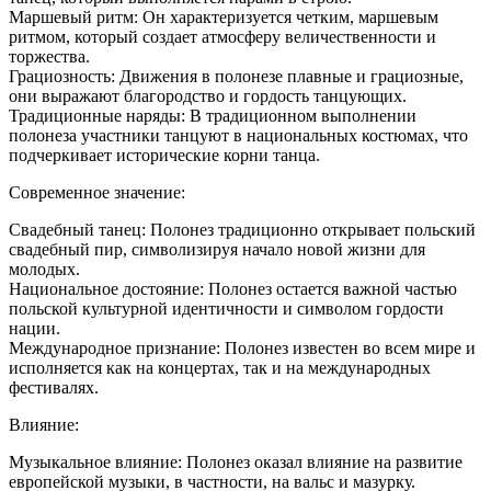
Маршевый ритм: Он характеризуется четким, маршевым
ритмом, который создает атмосферу величественности и
торжества.
Грациозность: Движения в полонезе плавные и грациозные,
они выражают благородство и гордость танцующих.
Традиционные наряды: В традиционном выполнении
полонеза участники танцуют в национальных костюмах, что
подчеркивает исторические корни танца.
Современное значение:
Свадебный танец: Полонез традиционно открывает польский
свадебный пир, символизируя начало новой жизни для
молодых.
Национальное достояние: Полонез остается важной частью
польской культурной идентичности и символом гордости
нации.
Международное признание: Полонез известен во всем мире и
исполняется как на концертах, так и на международных
фестивалях.
Влияние:
Музыкальное влияние: Полонез оказал влияние на развитие
европейской музыки, в частности, на вальс и мазурку.