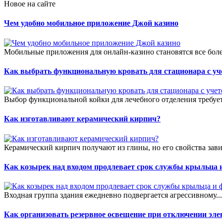
Новое на сайте
Чем удобно мобильное приложение Джой казино
Мобильные приложения для онлайн-казино становятся все боле
Как выбрать функциональную кровать для стационара с уч
Выбор функциональной койки для лечебного отделения требует
Как изготавливают керамический кирпич?
Керамический кирпич получают из глины, но его свойства зави
Как козырек над входом продлевает срок службы крыльца 
Входная группа здания ежедневно подвергается агрессивному..
Как организовать резервное освещение при отключении эле