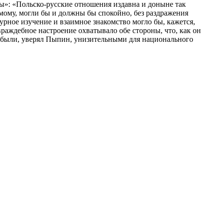
ы»: «Польско-русские отношения издавна и доныне так
димому, могли бы и должны бы спокойно, без раздражения
урное изучение и взаимное знакомство могло бы, кажется,
враждебное настроение охватывало обе стороны, что, как он
» были, уверял Пыпин, унизительными для национального