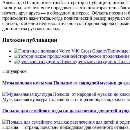
Александр Пыпин, известный литератор и публицист, писал в 
натянуты, что нельзя не порадоваться, что некоторая тень сбл
изучать друг друга — в обоюдном интересе. Область поэзии и 
происходить даже тогда, когда политический раздор нарушал об
считает, особенно непозволительно «со стороны народа огром
достоинства русского народа.
Похожие публикации
Типичные п
Историческое продолжение
День конституции в Поль
Популярное
Музыкальная культура Польши: от народной музыки до кл
Музыкальная культура Польши богата и разнообразна, охватыв
Польша для семейного отдыха: развлечения для детей и род
Польша — страна, идеально подходящая для семейного отдыха