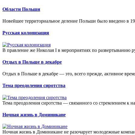
Области Польши
Новейшее территориальное деление Польши было введено в 1999
Русская колонизация
В правление же Николая I в мероприятиях по развертыванию р
Отдых в Польше в декабре
Отдых в Польше в декабре — это, всего прежде, активное вре
Тема преодоления сиротства
Тема преодоления сиротства — связанного со стремлением к на
Ночная жизнь в Доминикане
Ночная жизнь в Доминикане не разочарует молодежные компани