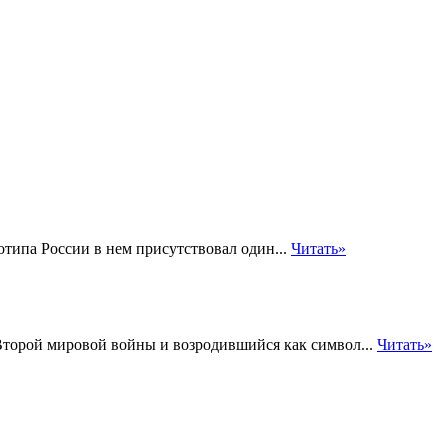
отипа России в нем присутствовал один...
Читать»
торой мировой войны и возродившийся как символ...
Читать»