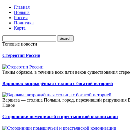
Главная
Польша
Россия
Политика
Карта
Топовые новости
Стереотип России
Таким образом, в течение всех пяти веков существования стере
Варшава: возрождённая столица с богатой историей
Варшава — столица Польши, город, переживший разрушения В
Новое
Сторонники помещичьей и крестьянской колонизации