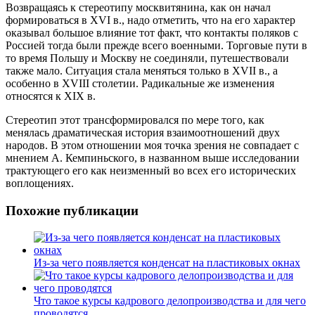
Возвращаясь к стереотипу москвитянина, как он начал
формироваться в XVI в., надо отметить, что на его характер
оказывал большое влияние тот факт, что контакты поляков с
Россией тогда были прежде всего военными. Торговые пути в
то время Польшу и Москву не соединяли, путешествовали
также мало. Ситуация стала меняться только в XVII в., а
особенно в XVIII столетии. Радикальные же изменения
относятся к XIX в.
Стереотип этот трансформировался по мере того, как
менялась драматическая история взаимоотношений двух
народов. В этом отношении моя точка зрения не совпадает с
мнением А. Кемпиньского, в названном выше исследовании
трактующего его как неизменный во всех его исторических
воплощениях.
Похожие публикации
Из-за чего появляется конденсат на пластиковых окнах
Что такое курсы кадрового делопроизводства и для чего
проводятся