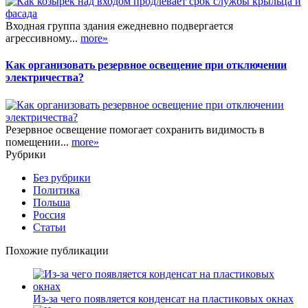
Входная группа здания ежедневно подвергается
агрессивному...
more»
Как организовать резервное освещение при отключении
электричества?
Резервное освещение помогает сохранить видимость в
помещении...
more»
Рубрики
Без рубрики
Политика
Польша
Россия
Статьи
Похожие публикации
Из-за чего появляется конденсат на пластиковых окнах