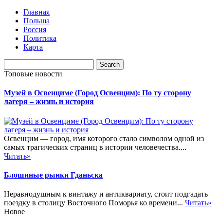
Главная
Польша
Россия
Политика
Карта
Топовые новости
Музей в Освенциме (Город Освенцим): По ту сторону
лагеря – жизнь и история
Освенцим — город, имя которого стало символом одной из
самых трагических страниц в истории человечества....
Читать»
Блошиные рынки Гданьска
Неравнодушным к винтажу и антиквариату, стоит подгадать
поездку в столицу Восточного Поморья ко времени...
Читать»
Новое