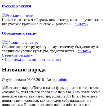
Русские критики
Нельзя согласиться с Бараньским и тогда, когда он утверждает,
что русские критики в оценке «Трилогии»...
Читать»
Обращение к театру
Обращение к театру, культурному феномену, бытующему на
срединном уровне культуры, представляется...
Читать»
Свечение беседы
»
«
Политика воинствующего атеизма
Название народа
Опубликовано
06.06.2016
|
Автор:
admin
Тогда и начал формироваться стереотип
«rosjanina», хотя самого слова еще не было. Оно появилось в
польском языке, как известно, только в XVIII в. Поскольку
понятие великороссов, как они сами себя называли, не
прижилось в Польше, название народа образовано от