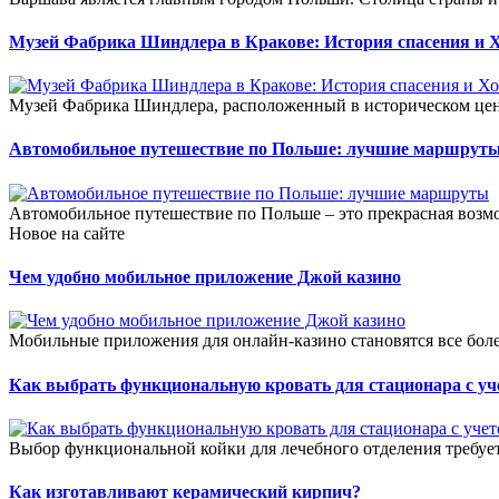
Музей Фабрика Шиндлера в Кракове: История спасения и 
Музей Фабрика Шиндлера, расположенный в историческом цент
Автомобильное путешествие по Польше: лучшие маршрут
Автомобильное путешествие по Польше – это прекрасная возмо
Новое на сайте
Чем удобно мобильное приложение Джой казино
Мобильные приложения для онлайн-казино становятся все боле
Как выбрать функциональную кровать для стационара с уч
Выбор функциональной койки для лечебного отделения требует
Как изготавливают керамический кирпич?