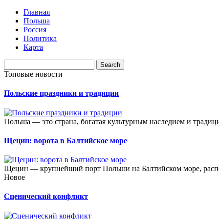
Главная
Польша
Россия
Политика
Карта
Топовые новости
Польские праздники и традиции
Польша — это страна, богатая культурным наследием и традиц
Щецин: ворота в Балтийское море
Щецин — крупнейший порт Польши на Балтийском море, распо
Новое
Сценический конфликт