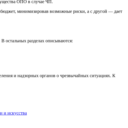
ущества ОПО в случае ЧП.
ь бюджет, минимизировав возможные риски, а с другой — дает
 В остальных разделах описываются:
ления и надзорных органов о чрезвычайных ситуациях. К
и и искусства