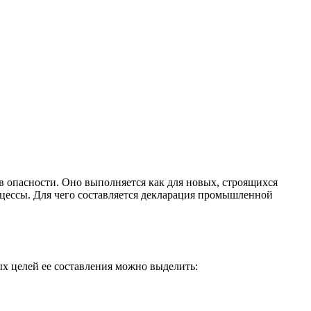
в опасности. Оно выполняется как для новых, строящихся
оцессы.
Для чего составляется декларация промышленной
ых целей ее составления можно выделить: