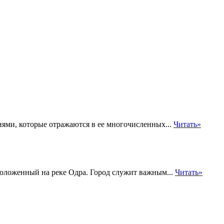
иями, которые отражаются в ее многочисленных...
Читать»
ложенный на реке Одра. Город служит важным...
Читать»