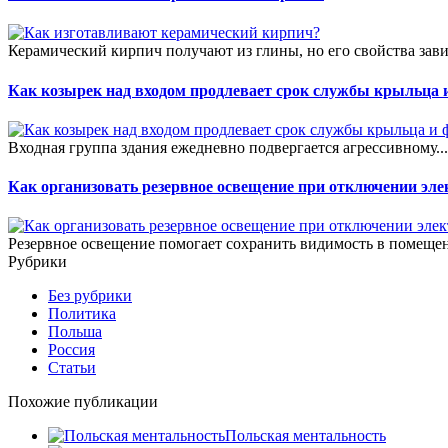
Керамический кирпич получают из глины, но его свойства зави
Как козырек над входом продлевает срок службы крыльца 
Входная группа здания ежедневно подвергается агрессивному..
Как организовать резервное освещение при отключении эле
Резервное освещение помогает сохранить видимость в помещен
Рубрики
Без рубрики
Политика
Польша
Россия
Статьи
Похожие публикации
Польская ментальность