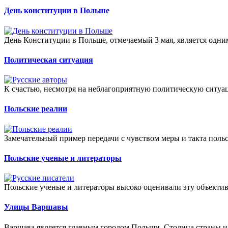
День конституции в Польше
День Конституции в Польше, отмечаемый 3 мая, является одни
Политическая ситуация
К счастью, несмотря на неблагоприятную политическую ситуац
Польские реалии
Замечательный пример передачи с чувством меры и такта польс
Польские ученые и литераторы
Польские ученые и литераторы высоко оценивали эту объекти
Улицы Варшавы
Варшава является главным городом Польши. Столица страны и д