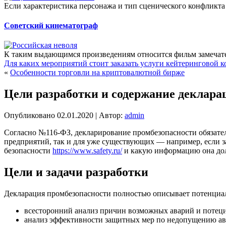
Если характеристика персонажа и тип сценического конфликта 
Советский кинематограф
К таким выдающимся произведениям относится фильм замечате
Для каких мероприятий стоит заказать услуги кейтеринговой 
«
Особенности торговли на криптовалютной бирже
Цели разработки и содержание деклар
Опубликовано
02.01.2020
|
Автор:
admin
Согласно №116-ФЗ, декларирование промбезопасности обязател
предприятий, так и для уже существующих — например, если 
безопасности
https://www.safety.ru/
и какую информацию она до
Цели и задачи разработки
Декларация промбезопасности полностью описывает потенциаль
всесторонний анализ причин возможных аварий и потеци
анализ эффективности защитных мер по недопущению а