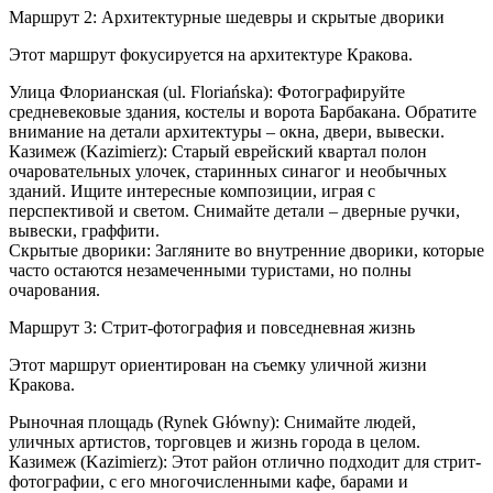
Маршрут 2: Архитектурные шедевры и скрытые дворики
Этот маршрут фокусируется на архитектуре Кракова.
Улица Флорианская (ul. Floriańska): Фотографируйте
средневековые здания, костелы и ворота Барбакана. Обратите
внимание на детали архитектуры – окна, двери, вывески.
Казимеж (Kazimierz): Старый еврейский квартал полон
очаровательных улочек, старинных синагог и необычных
зданий. Ищите интересные композиции, играя с
перспективой и светом. Снимайте детали – дверные ручки,
вывески, граффити.
Скрытые дворики: Загляните во внутренние дворики, которые
часто остаются незамеченными туристами, но полны
очарования.
Маршрут 3: Стрит-фотография и повседневная жизнь
Этот маршрут ориентирован на съемку уличной жизни
Кракова.
Рыночная площадь (Rynek Główny): Снимайте людей,
уличных артистов, торговцев и жизнь города в целом.
Казимеж (Kazimierz): Этот район отлично подходит для стрит-
фотографии, с его многочисленными кафе, барами и