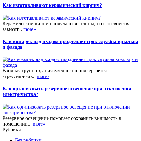
Как изготавливают керамический кирпич?
Керамический кирпич получают из глины, но его свойства
зависят...
more»
Как козырек над входом продлевает срок службы крыльца
и фасада
Входная группа здания ежедневно подвергается
агрессивному...
more»
Как организовать резервное освещение при отключении
электричества?
Резервное освещение помогает сохранить видимость в
помещении...
more»
Рубрики
Без рубрики