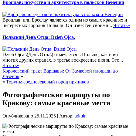
Вроцлав: искусство и архитектура в польской Венеции
Вроцлав, или Бреслау, является одним из самых красивых и
интересных городов Польши. Он известен своими...
Читать»
Польский День Отца: Dzień Ojca.
Dzień Ojca \(День Отца\) отмечается в Польше, как и во
многих других странах, в третье воскресенье июня. Это...
Читать»
Королевский тракт Варшавы: От Замковой площади до
Лазенок
»
«
Торунь: средневековый город пряников
Фотографические маршруты по
Кракову: самые красивые места
Опубликовано
25.11.2025
|
Автор:
admin