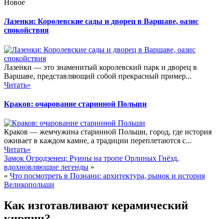
Новое
Лазенки: Королевские сады и дворец в Варшаве, оазис
спокойствия
Лазенки — это знаменитый королевский парк и дворец в
Варшаве, представляющий собой прекрасный пример...
Читать»
Краков: очарование старинной Польши
Краков — жемчужина старинной Польши, город, где история
оживает в каждом камне, а традиции переплетаются с...
Читать»
Замок Огродзенец: Руины на тропе Орлиных Гнёзд,
вдохновляющие легенды
»
«
Что посмотреть в Познани: архитектура, рынок и история
Великопольши
Как изготавливают керамический
кирпич?