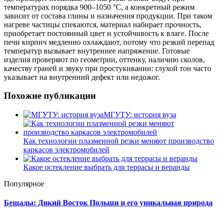
температурах порядка 900–1050 °C, а конкретный режим
зависит от состава глины и назначения продукции. При таком
нагреве частицы спекаются, материал набирает прочность,
приобретает постоянный цвет и устойчивость к влаге. После
печи кирпич медленно охлаждают, потому что резкий перепад
температур вызывает внутреннее напряжение. Готовые
изделия проверяют по геометрии, оттенку, наличию сколов,
качеству граней и звуку при простукивании: глухой тон часто
указывает на внутренний дефект или недожог.
Похожие публикации
МГУТУ: история вуза
Как технологии плазменной резки меняют производство
каркасов электромобилей
Какое остекление выбрать для террасы и веранды
Популярное
Бещады: Дикий Восток Польши и его уникальная природа