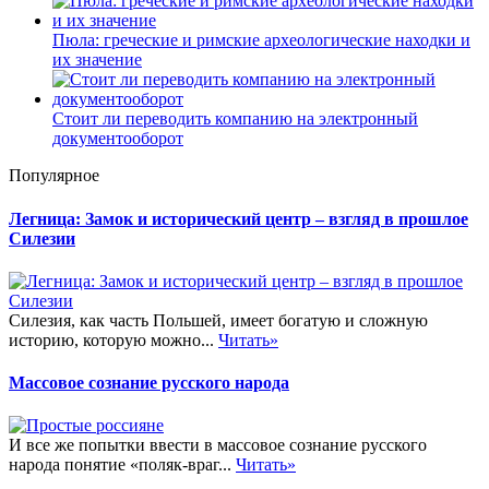
Пюла: греческие и римские археологические находки и
их значение
Стоит ли переводить компанию на электронный
документооборот
Популярное
Легница: Замок и исторический центр – взгляд в прошлое
Силезии
Силезия, как часть Польшей, имеет богатую и сложную
историю, которую можно...
Читать»
Массовое сознание русского народа
И все же попытки ввести в массовое сознание русского
народа понятие «поляк-враг...
Читать»