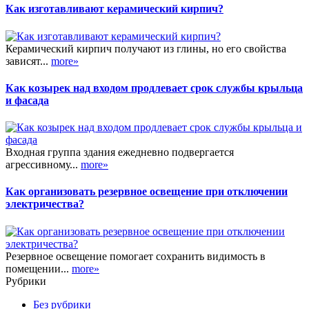
Как изготавливают керамический кирпич?
Керамический кирпич получают из глины, но его свойства
зависят...
more»
Как козырек над входом продлевает срок службы крыльца
и фасада
Входная группа здания ежедневно подвергается
агрессивному...
more»
Как организовать резервное освещение при отключении
электричества?
Резервное освещение помогает сохранить видимость в
помещении...
more»
Рубрики
Без рубрики