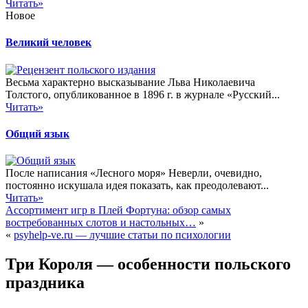
Читать»
Новое
Великий человек
Весьма характерно высказывание Льва Николаевича
Толстого, опубликованное в 1896 г. в журнале «Русский...
Читать»
Общий язык
После написания «Лесного моря» Неверли, очевидно,
постоянно искушала идея показать, как преодолевают...
Читать»
Ассортимент игр в Плей Фортуна: обзор самых
востребованных слотов и настольных…
»
«
psyhelp-ve.ru — лучшие статьи по психологии
Три Короля — особенности польского
праздника