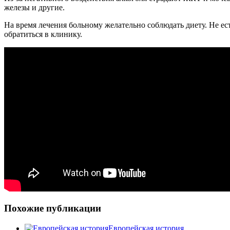
железы и другие.
На время лечения больному желательно соблюдать диету. Не ес
обратиться в клинику.
Похожие публикации
Европейская история