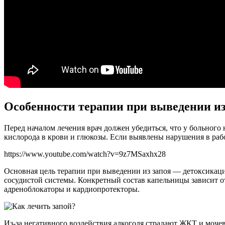
Особенности терапии при выведении из
Перед началом лечения врач должен убедиться, что у больного
кислорода в крови и глюкозы. Если выявлены нарушения в рабо
https://www.youtube.com/watch?v=9z7MSaxhx28
Основная цель терапии при выведении из запоя — детоксикаци
сосудистой системы. Конкретный состав капельницы зависит от
адреноблокаторы и кардиопротекторы.
Из-за негативного воздействия алкоголя страдают ЖКТ и моче